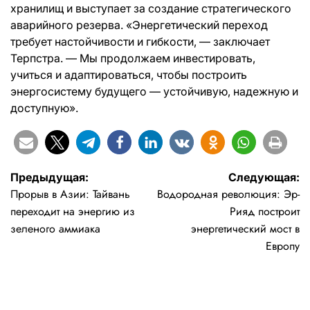
хранилищ и выступает за создание стратегического
аварийного резерва. «Энергетический переход
требует настойчивости и гибкости, — заключает
Терпстра. — Мы продолжаем инвестировать,
учиться и адаптироваться, чтобы построить
энергосистему будущего — устойчивую, надежную и
доступную».
Навигация
Предыдущая:
Следующая:
Прорыв в Азии: Тайвань
Водородная революция: Эр-
по
переходит на энергию из
Рияд построит
записям
зеленого аммиака
энергетический мост в
Европу