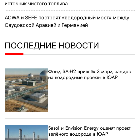
источник чистого топлива
ACWA и SEFE построят «водородный мост» между
Саудовской Аравией и Германией
ПОСЛЕДНИЕ НОВОСТИ
Фонд SA-H2 привлёк 3 млрд рандов
на водородные проекты в ЮАР
Sasol и Envision Energy оценят проект
зелёного водорода в ЮАР