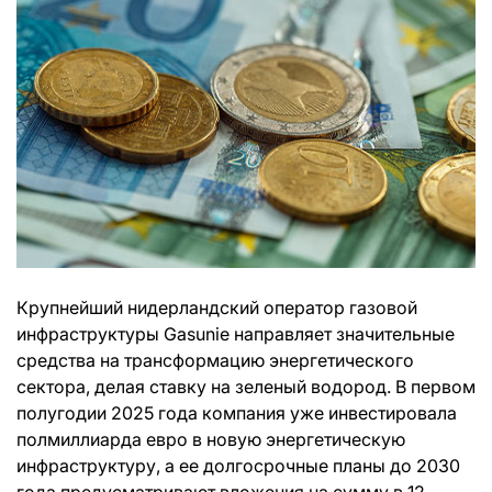
Крупнейший нидерландский оператор газовой
инфраструктуры Gasunie направляет значительные
средства на трансформацию энергетического
сектора, делая ставку на зеленый водород. В первом
полугодии 2025 года компания уже инвестировала
полмиллиарда евро в новую энергетическую
инфраструктуру, а ее долгосрочные планы до 2030
года предусматривают вложения на сумму в 12