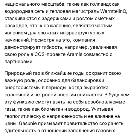
национального масштаба, такие как голландская
водородная сеть и тепловая магистраль WarmtelinQ,
сталкиваются с задержками и ростом сметных
расходов, что, к сожалению, является частым
явлением для сложных инфраструктурных
начинаний. Несмотря на это, компания
демонстрирует гибкость, например, увеличивая
свою роль в CCS-проекте Aramis совместно с
партнерами.
Природный газ в ближайшие годы сохранит свою
важную роль, особенно для балансировки
энергосистемы в периоды, когда выработка
солнечной и ветровой энергии снижается. В будущем
эту функцию смогут взять на себя возобновляемые
газы, такие как биометан и водород. Учитывая
геополитическую напряженность и ее влияние на
цены, Gasunie призывает правительство сохранять
бдительность в отношении заполнения газовых