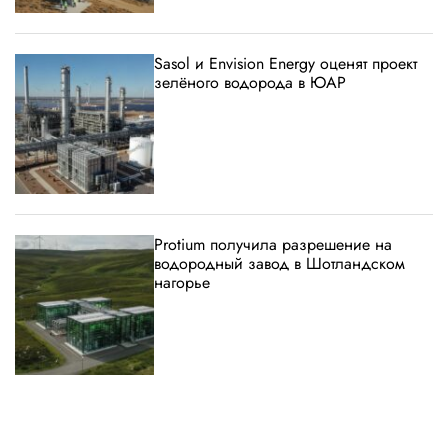
Sasol и Envision Energy оценят проект
зелёного водорода в ЮАР
Protium получила разрешение на
водородный завод в Шотландском
нагорье