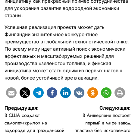
инициативу как прекрасный пример сотрудничества
для ускорения развития водородной экономики
страны.
Успешная реализация проекта может дать
Финляндии значительное конкурентное
преимущество в глобальной технологической гонке.
По всему миру идет активный поиск экономически
эффективных и масштабируемых решений для
производства «зеленого» топлива, и финская
инициатива может стать одним из первых шагов к
новой, более устойчивой эре в авиации.
Навигация
Предыдущая:
Следующая:
В США создают
В Антверпене построят
по
самолет-«крыло» на
первый в мире завод
записям
водороде для гражданской
пластика без ископаемого