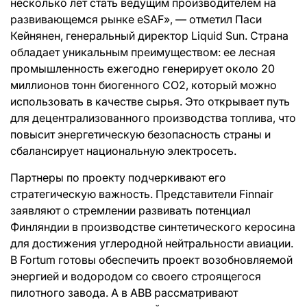
несколько лет стать ведущим производителем на
развивающемся рынке eSAF», — отметил Паси
Кейнянен, генеральный директор Liquid Sun. Страна
обладает уникальным преимуществом: ее лесная
промышленность ежегодно генерирует около 20
миллионов тонн биогенного CO2, который можно
использовать в качестве сырья. Это открывает путь
для децентрализованного производства топлива, что
повысит энергетическую безопасность страны и
сбалансирует национальную электросеть.
Партнеры по проекту подчеркивают его
стратегическую важность. Представители Finnair
заявляют о стремлении развивать потенциал
Финляндии в производстве синтетического керосина
для достижения углеродной нейтральности авиации.
В Fortum готовы обеспечить проект возобновляемой
энергией и водородом со своего строящегося
пилотного завода. А в ABB рассматривают