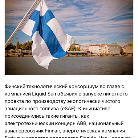
Финский технологический консорциум во главе с
компанией Liquid Sun объявил о запуске пилотного
проекта по производству экологически чистого
авиационного топлива (eSAF). К инициативе
присоединились такие гиганты, как
электротехнический концерн ABB, национальный
авиаперевозчик Finnair, энергетическая компания
Fortum и оператор аэропортов Finavia. Цель проекта