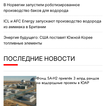
В Норвегии запустили роботизированное
производство баков для водорода
ICL и AFC Energy запускают производство водорода
из аммиака в Британии
Энергия будущего: США поставят Южной Корее
топливные элементы
ПОСЛЕДНИЕ НОВОСТИ
Фонд SA-H2 привлёк 3 млрд рандов
на водородные проекты в ЮАР