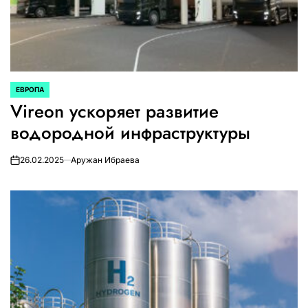
ЕВРОПА
ОПУБЛИКОВАНО
Vireon ускоряет развитие
В
водородной инфраструктуры
26.02.2025
Аружан Ибраева
on