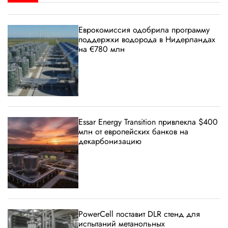
Еврокомиссия одобрила программу
поддержки водорода в Нидерландах
на €780 млн
Essar Energy Transition привлекла $400
млн от европейских банков на
декарбонизацию
PowerCell поставит DLR стенд для
испытаний метанольных