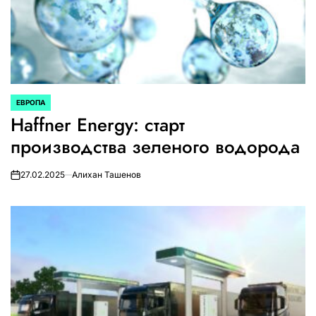
ЕВРОПА
ОПУБЛИКОВАНО
Haffner Energy: старт
В
производства зеленого водорода
27.02.2025
Алихан Ташенов
on