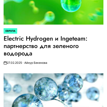
ЕВРОПА
ОПУБЛИКОВАНО
Electric Hydrogen и Ingeteam:
В
партнерство для зеленого
водорода
27.02.2025
Айнур Бекенова
on