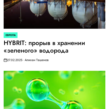
ЕВРОПА
ОПУБЛИКОВАНО
HYBRIT: прорыв в хранении
В
«зеленого» водорода
27.02.2025
Алихан Ташенов
on