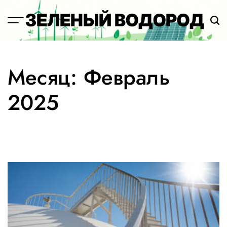
Перейти
ЗЕЛЕНЫЙ ВОДОРОД
к
содержимому
Месяц:
Февраль
2025