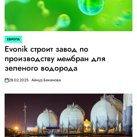
ЕВРОПА
ОПУБЛИКОВАНО
Evonik строит завод по
В
производству мембран для
зеленого водорода
28.02.2025
Айнур Бекенова
on