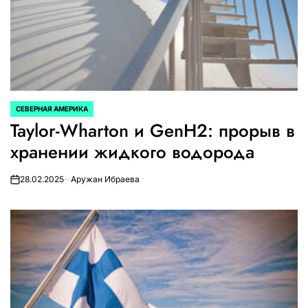
СЕВЕРНАЯ АМЕРИКА
ОПУБЛИКОВАНО
Taylor-Wharton и GenH2: прорыв в
В
хранении жидкого водорода
28.02.2025
Аружан Ибраева
on