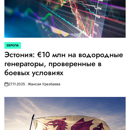
ЕВРОПА
ОПУБЛИКОВАНО
Эстония: €10 млн на водородные
В
генераторы, проверенные в
боевых условиях
27.11.2025
Жансая Уразбаева
on