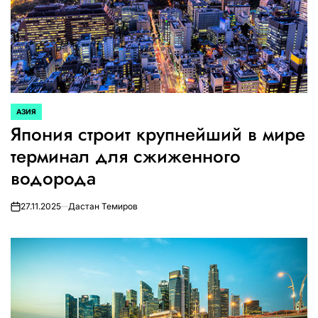
АЗИЯ
ОПУБЛИКОВАНО
Япония строит крупнейший в мире
В
терминал для сжиженного
водорода
27.11.2025
Дастан Темиров
on