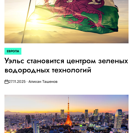
ЕВРОПА
ОПУБЛИКОВАНО
Уэльс становится центром зеленых
В
водородных технологий
27.11.2025
Алихан Ташенов
on