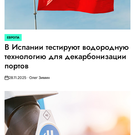
ЕВРОПА
ОПУБЛИКОВАНО
В Испании тестируют водородную
В
технологию для декарбонизации
портов
28.11.2025
Олег Зимин
on