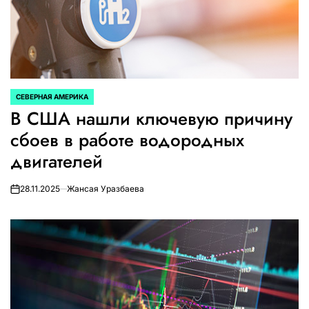
СЕВЕРНАЯ АМЕРИКА
ОПУБЛИКОВАНО
В США нашли ключевую причину
В
сбоев в работе водородных
двигателей
28.11.2025
Жансая Уразбаева
on