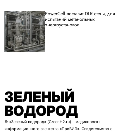
PowerCell поставит DLR стенд для
испытаний метанольных
энергоустановок
ЗЕЛЕНЫЙ
ВОДОРОД
© «Зеленый водород» (GreenH2.ru) - медиапроект
информационного агентства
«ПроВИЭ»
. Свидетельство о