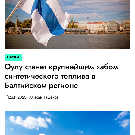
ЕВРОПА
ОПУБЛИКОВАНО
Оулу станет крупнейшим хабом
В
синтетического топлива в
Балтийском регионе
26.11.2025
Алихан Ташенов
on