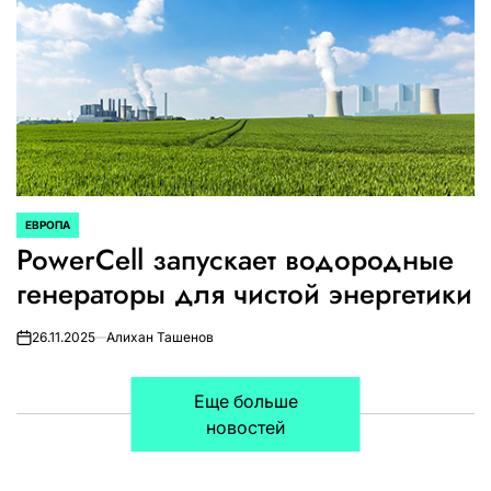
ЕВРОПА
ОПУБЛИКОВАНО
PowerCell запускает водородные
В
генераторы для чистой энергетики
26.11.2025
Алихан Ташенов
on
Еще больше
новостей