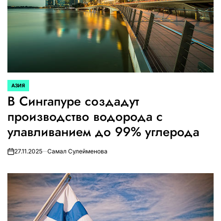
АЗИЯ
ОПУБЛИКОВАНО
В Сингапуре создадут
В
производство водорода с
улавливанием до 99% углерода
27.11.2025
Самал Сулейменова
on