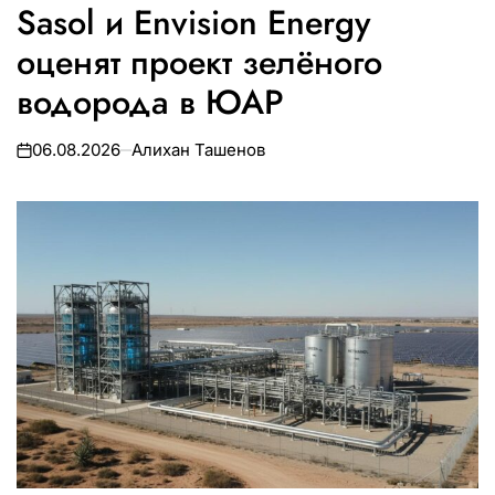
Sasol и Envision Energy
В
оценят проект зелёного
водорода в ЮАР
06.08.2026
Алихан Ташенов
on