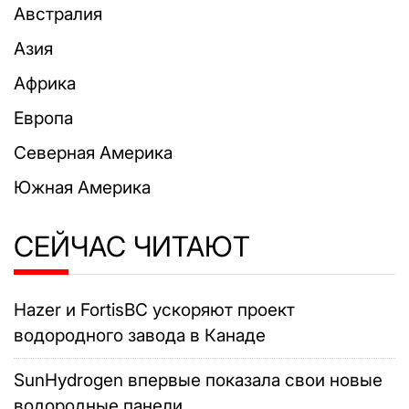
Австралия
Азия
Африка
Европа
Северная Америка
Южная Америка
СЕЙЧАС ЧИТАЮТ
Hazer и FortisBC ускоряют проект
водородного завода в Канаде
SunHydrogen впервые показала свои новые
водородные панели