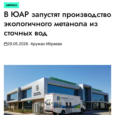
АФРИКА
ОПУБЛИКОВАНО
В ЮАР запустят производство
В
экологичного метанола из
сточных вод
29.05.2026
Аружан Ибраева
on