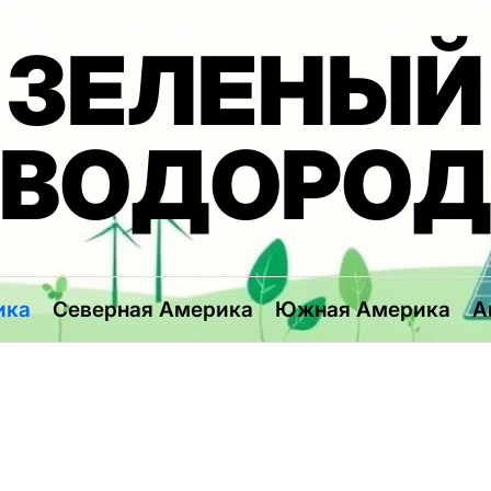
ЗЕЛЕНЫЙ
ВОДОРО
ика
Северная Америка
Южная Америка
А