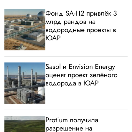
Фонд SA-H2 привлёк 3
млрд рандов на
водородные проекты в
ЮАР
Sasol и Envision Energy
оценят проект зелёного
водорода в ЮАР
Protium получила
разрешение на