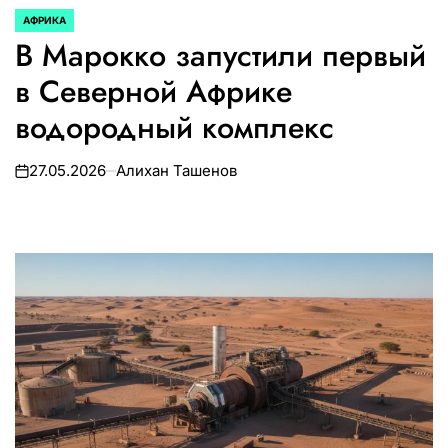
АФРИКА
ОПУБЛИКОВАНО
В Марокко запустили первый
В
в Северной Африке
водородный комплекс
27.05.2026
Алихан Ташенов
on