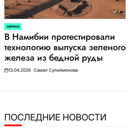
АФРИКА
ОПУБЛИКОВАНО
В Намибии протестировали
В
технологию выпуска зеленого
железа из бедной руды
13.04.2026
Самал Сулейменова
on
ПОСЛЕДНИЕ НОВОСТИ