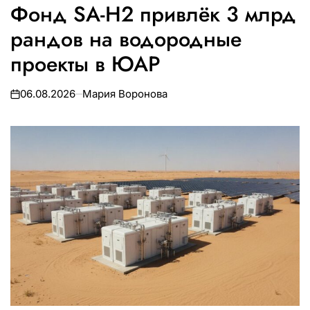
Фонд SA-H2 привлёк 3 млрд
В
рандов на водородные
проекты в ЮАР
06.08.2026
Мария Воронова
on