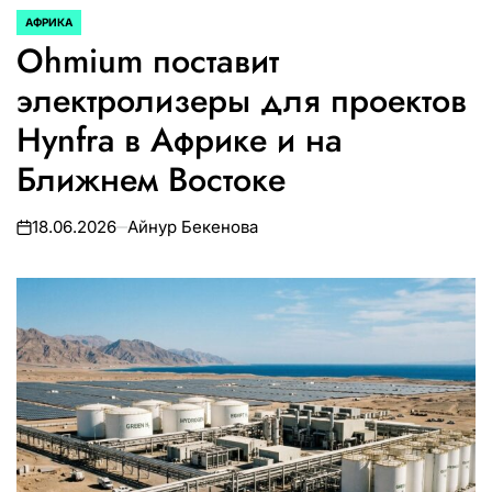
АФРИКА
ОПУБЛИКОВАНО
Ohmium поставит
В
электролизеры для проектов
Hynfra в Африке и на
Ближнем Востоке
18.06.2026
Айнур Бекенова
on