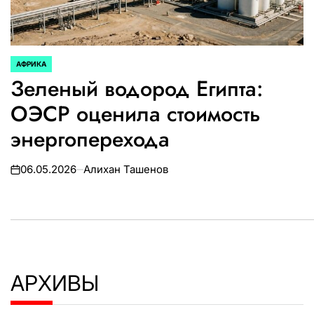
АФРИКА
ОПУБЛИКОВАНО
Зеленый водород Египта:
В
ОЭСР оценила стоимость
энергоперехода
06.05.2026
Алихан Ташенов
on
АРХИВЫ