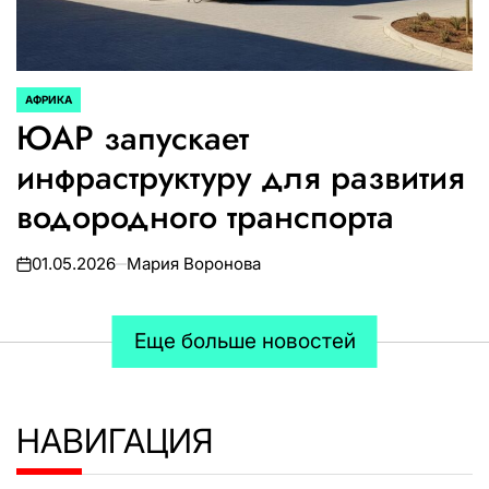
АФРИКА
ОПУБЛИКОВАНО
ЮАР запускает
В
инфраструктуру для развития
водородного транспорта
01.05.2026
Мария Воронова
on
Еще больше новостей
НАВИГАЦИЯ