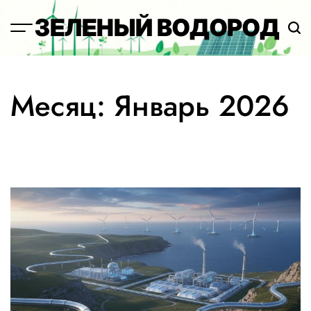
Перейти
ЗЕЛЕНЫЙ ВОДОРОД
к
содержимому
Месяц:
Январь 2026