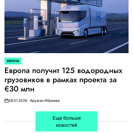
ЕВРОПА
ОПУБЛИКОВАНО
Европа получит 125 водородных
В
грузовиков в рамках проекта за
€30 млн
28.01.2026
Аружан Ибраева
on
Еще больше
новостей