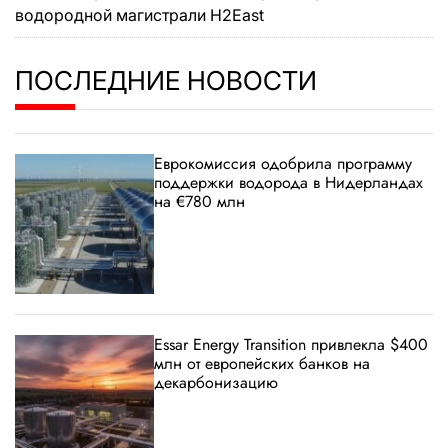
водородной магистрали H2East
ПОСЛЕДНИЕ НОВОСТИ
Еврокомиссия одобрила программу
поддержки водорода в Нидерландах
на €780 млн
Essar Energy Transition привлекла $400
млн от европейских банков на
декарбонизацию