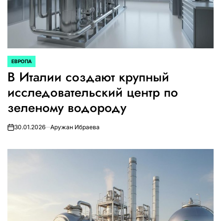
ЕВРОПА
ОПУБЛИКОВАНО
В Италии создают крупный
В
исследовательский центр по
зеленому водороду
30.01.2026
Аружан Ибраева
on