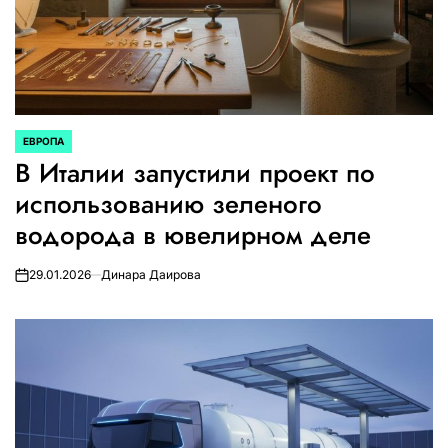
ЕВРОПА
ОПУБЛИКОВАНО
В Италии запустили проект по
В
использованию зеленого
водорода в ювелирном деле
29.01.2026
Динара Даирова
on