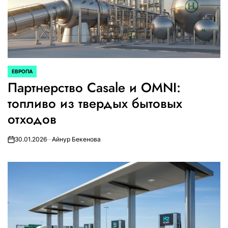
ЕВРОПА
ОПУБЛИКОВАНО
Партнерство Casale и OMNI:
В
топливо из твердых бытовых
отходов
30.01.2026
Айнур Бекенова
on