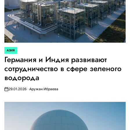
АЗИЯ
ОПУБЛИКОВАНО
Германия и Индия развивают
В
сотрудничество в сфере зеленого
водорода
29.01.2026
Аружан Ибраева
on