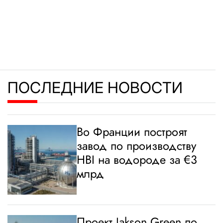
ПОСЛЕДНИЕ НОВОСТИ
Во Франции построят
завод по производству
HBI на водороде за €3
млрд
Проект Jakson Green по