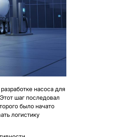
 разработке насоса для
 Этот шаг последовал
торого было начато
ать логистику
тивности