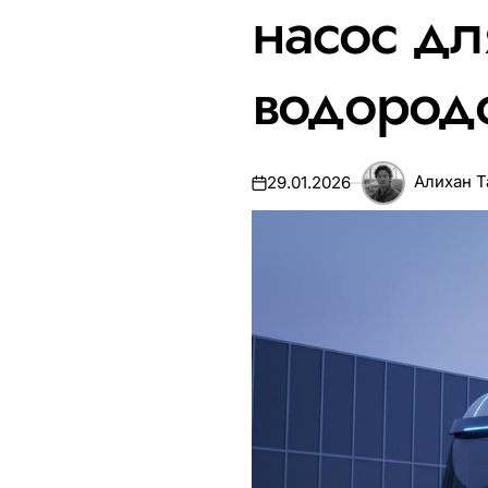
насос дл
водород
Алихан 
29.01.2026