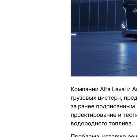
Компании Alfa Laval и 
грузовых цистерн, пре
за ранее подписанным 
проектирование и тест
водородного топлива.
Проблема, которую реш