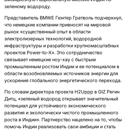
зеленому водороду.
Представитель BMWE Гюнтер Гратволь подчеркнул,
что немецкие компании привносят на мировой
рынок «существенный опыт в области
электролизерных технологий, водородной
инфраструктуры и разработки крупномасштабных
проектов Power-to-X». Это сотрудничество
связывает немецкие ноу-хау с быстрым
промышленным ростом Индии и ее потенциалом в
области возобновляемых источников энергии для
ускорения глобального энергетического перехода.
По словам директора проекта H2Uppp в GIZ Регин
Дитц, «зеленый водород открывает значительный
потенциал для устойчивого экономического
развития и экологически чистого промышленного
роста в Индии». Партнерство нацелено на то, чтобы
помочь Индии реализовать свои амбиции и стать