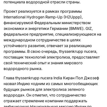
потенциала водородной отрасли страны.
Проект реализуется в рамках программы
International Hydrogen Ramp-Up (H2Uppp),
финансируемой Федеральным министерством
экономики и энергетики Германии (BMWE). GIZ,
федеральное предприятие, специализирующееся на
международном сотрудничестве в целях
устойчивого развития, отвечает за реализацию
программы. В свою очередь, thyssenkrupp nucera,
поставщик технологий электролиза, предоставляет
свой технический опыт и знания мирового
водородного рынка.
Глава thyssenkrupp nucera India Киран Пол Джозеф
назвал Индию «одним из самых многообещающих
будущих рынков для электролиза зеленого
водорода». Он отметил, что сотрудничество
отражает стремление компании поддержать
амбициозную Национальную миссию Индии по