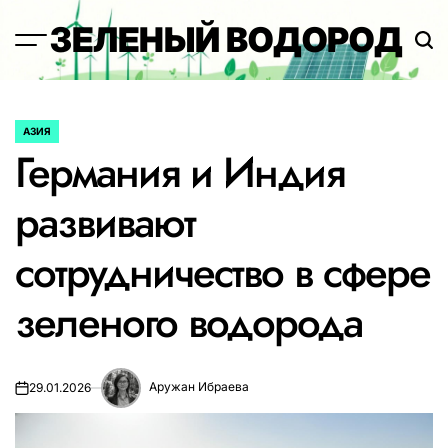
Перейти
ЗЕЛЕНЫЙ ВОДОРОД
к
содержимому
АЗИЯ
ОПУБЛИКОВАНО
Германия и Индия
В
развивают
сотрудничество в сфере
зеленого водорода
Аружан Ибраева
29.01.2026