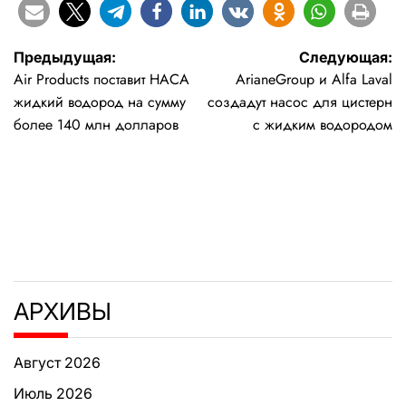
Навигация
Предыдущая:
Следующая:
Air Products поставит НАСА
ArianeGroup и Alfa Laval
по
жидкий водород на сумму
создадут насос для цистерн
записям
более 140 млн долларов
с жидким водородом
АРХИВЫ
Август 2026
Июль 2026