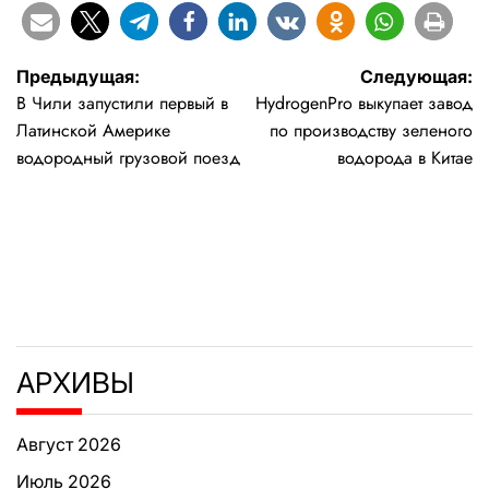
Навигация
Предыдущая:
Следующая:
В Чили запустили первый в
HydrogenPro выкупает завод
по
Латинской Америке
по производству зеленого
записям
водородный грузовой поезд
водорода в Китае
АРХИВЫ
Август 2026
Июль 2026