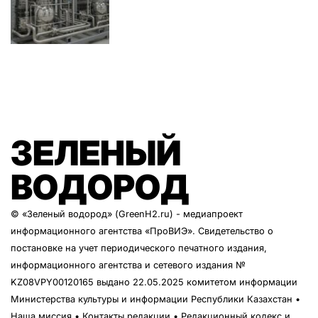
ЗЕЛЕНЫЙ
ВОДОРОД
© «Зеленый водород» (GreenH2.ru) - медиапроект
информационного агентства
«ПроВИЭ»
. Свидетельство о
постановке на учет периодического печатного издания,
информационного агентства и сетевого издания №
KZ08VPY00120165 выдано 22.05.2025 комитетом информации
Министерства культуры и информации Республики Казахстан •
Наша миссия
•
Контакты редакции
•
Редакционный кодекс и