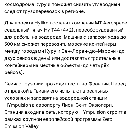
космодрома Куру и поможет снизить углеродный
след от грузоперевозок в регионе.
Для проекта Hyliko поставит компании MT Aerospace
седельный тягач Hy T44 (4×2), переоборудованный
для работы на водороде. Машина с запасом хода до
500 км сможет перевозить морские контейнеры
между городами Куру и Сен-Лоран-дю-Марони (до
двух рейсов в день) или доставлять строительные
контейнеры на местные объекты (до четырёх
рейсов).
Сейчас грузовик проходит тесты во Франции. Перед
отправкой в Гвиану его испытают в реальных
условиях и заправят на водородной станции
HYmpulsion в аэропорту Лион-Сент-Экзюпери.
Станция входит в сеть, которую HYmpulsion строит в
рамках крупной европейской программы Zero
Emission Valley.