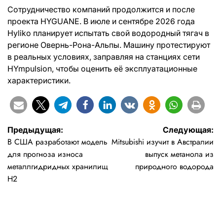
Сотрудничество компаний продолжится и после
проекта HYGUANE. В июле и сентябре 2026 года
Hyliko планирует испытать свой водородный тягач в
регионе Овернь-Рона-Альпы. Машину протестируют
в реальных условиях, заправляя на станциях сети
HYmpulsion, чтобы оценить её эксплуатационные
характеристики.
Навигация
Предыдущая:
Следующая:
В США разработают модель
Mitsubishi изучит в Австралии
по
для прогноза износа
выпуск метанола из
записям
металлгидридных хранилищ
природного водорода
H2