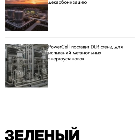
декарбонизацию
PowerCell поставит DLR стенд для
испытаний метанольных
энергоустановок
ЗЕЛЕНЫЙ