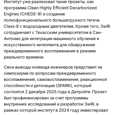
Институт уже реализовал такие проекты, как
программа Clean Highly Efficient Decarbonized
Engines (CHEDE-9) и создание
полнофункционального большегрузного тягача
Class-8 с водородным двигателем. Кроме того, SwRI
сотрудничает с Техасским университетом в Сан-
Антонио для интеграции машинного обучения и
искусственного интеллекта для обнаружения
преждевременного воспламенения в режиме
реального времени.
Свои выводы команда инженеров представит на
симпозиуме по вопросам преждевременного
воспламенения, самовоспламенения, реакционной
способности и детонации (SPARK), который
состоится 2 декабря 2025 года в Детройте. Проект
был профинансирован за счет программы
внутренних исследований и разработок SwRI, в
рамках которой институт в 2024 году инвестировал