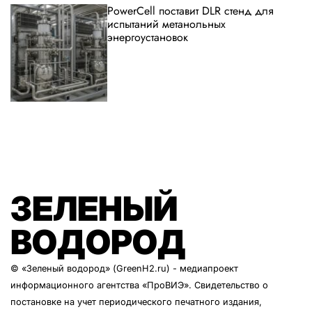
PowerCell поставит DLR стенд для
испытаний метанольных
энергоустановок
ЗЕЛЕНЫЙ
ВОДОРОД
© «Зеленый водород» (GreenH2.ru) - медиапроект
информационного агентства
«ПроВИЭ»
. Свидетельство о
постановке на учет периодического печатного издания,