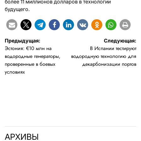
более 11 миллионов долларов в технологии
будущего.
Навигация
Предыдущая:
Следующая:
Эстония: €10 млн на
В Испании тестируют
по
водородные генераторы,
водородную технологию для
записям
проверенные в боевых
декарбонизации портов
условиях
АРХИВЫ