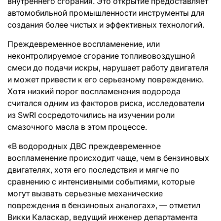
внутреннего сгорания. Это открытие предоставляет
автомобильной промышленности инструменты для
создания более чистых и эффективных технологий.
Преждевременное воспламенение, или
неконтролируемое сгорание топливовоздушной
смеси до подачи искры, нарушает работу двигателя
и может привести к его серьезному повреждению.
Хотя низкий порог воспламенения водорода
считался одним из факторов риска, исследователи
из SwRI сосредоточились на изучении роли
смазочного масла в этом процессе.
«В водородных ДВС преждевременное
воспламенение происходит чаще, чем в бензиновых
двигателях, хотя его последствия и мягче по
сравнению с интенсивными событиями, которые
могут вызвать серьезные механические
повреждения в бензиновых аналогах», — отметил
Викки Каласкар, ведущий инженер департамента