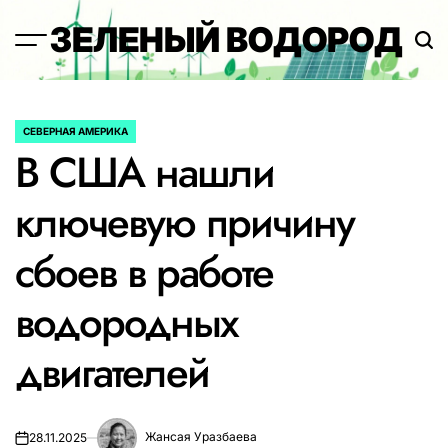
Перейти
ЗЕЛЕНЫЙ ВОДОРОД
к
содержимому
СЕВЕРНАЯ АМЕРИКА
ОПУБЛИКОВАНО
В США нашли
В
ключевую причину
сбоев в работе
водородных
двигателей
Жансая Уразбаева
28.11.2025