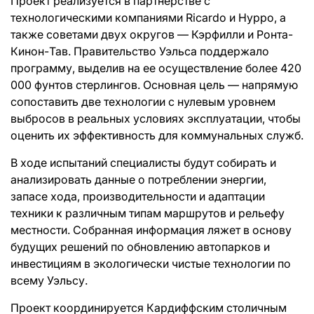
Проект реализуется в партнерстве с
технологическими компаниями Ricardo и Hyppo, а
также советами двух округов — Кэрфилли и Ронта-
Кинон-Тав. Правительство Уэльса поддержало
программу, выделив на ее осуществление более 420
000 фунтов стерлингов. Основная цель — напрямую
сопоставить две технологии с нулевым уровнем
выбросов в реальных условиях эксплуатации, чтобы
оценить их эффективность для коммунальных служб.
В ходе испытаний специалисты будут собирать и
анализировать данные о потреблении энергии,
запасе хода, производительности и адаптации
техники к различным типам маршрутов и рельефу
местности. Собранная информация ляжет в основу
будущих решений по обновлению автопарков и
инвестициям в экологически чистые технологии по
всему Уэльсу.
Проект координируется Кардиффским столичным