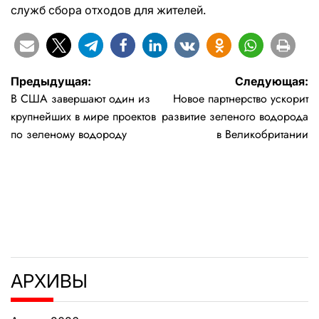
служб сбора отходов для жителей.
Навигация
Предыдущая:
Следующая:
В США завершают один из
Новое партнерство ускорит
по
крупнейших в мире проектов
развитие зеленого водорода
записям
по зеленому водороду
в Великобритании
АРХИВЫ