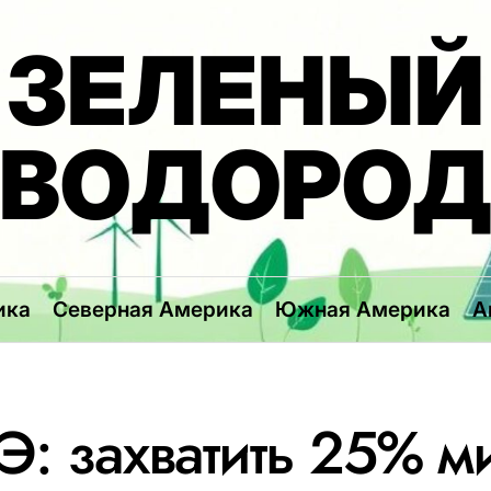
ЗЕЛЕНЫЙ
ВОДОРО
ика
Северная Америка
Южная Америка
А
: захватить 25% м