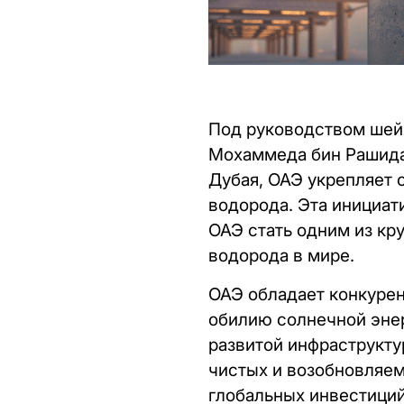
Под руководством шейх
Мохаммеда бин Рашида
Дубая, ОАЭ укрепляет 
водорода. Эта инициат
ОАЭ стать одним из кр
водорода в мире.
ОАЭ обладает конкуре
обилию солнечной энер
развитой инфраструкту
чистых и возобновляем
глобальных инвестиций