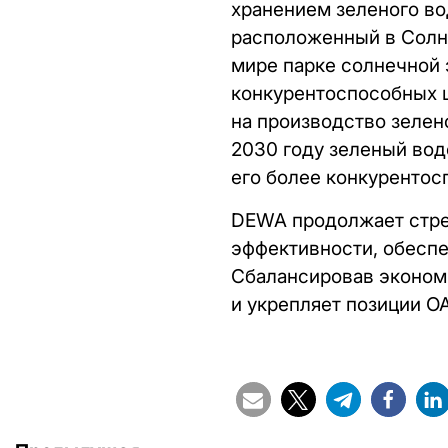
хранением зеленого во
расположенный в Солн
мире парке солнечной 
конкурентоспособных ц
на производство зелен
2030 году зеленый вод
его более конкуренто
DEWA продолжает стре
эффективности, обеспе
Сбалансировав экономи
и укрепляет позиции ОА