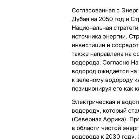
Согласованная с Энерг
Дубая на 2050 год и С
Национальная стратеги
источника энергии. Ст
инвестиции и сосредот
также направлена на с
водорода. Согласно На
водород ожидается на у
к зеленому водороду к
позиционируя его как 
Электрическая и водоп
водород», который ста
(Северная Африка). Пр
в области чистой энер
водорода к 2030 году.