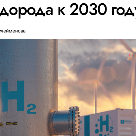
дорода к 2030 год
улейменова