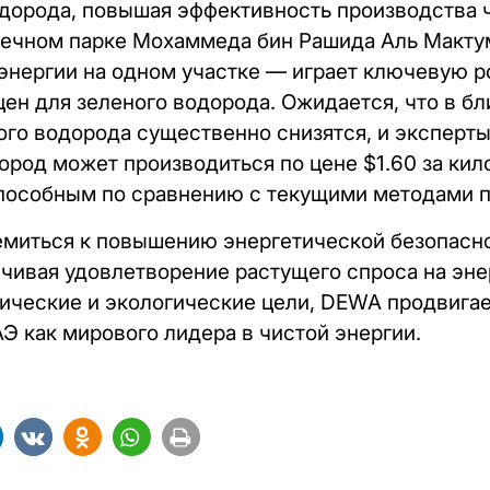
дорода, повышая эффективность производства ч
ечном парке Мохаммеда бин Рашида Аль Макту
энергии на одном участке — играет ключевую р
ен для зеленого водорода. Ожидается, что в б
ого водорода существенно снизятся, и эксперты
ород может производиться по цене $1.60 за кил
способным по сравнению с текущими методами п
миться к повышению энергетической безопасно
чивая удовлетворение растущего спроса на эне
ческие и экологические цели, DEWA продвигае
Э как мирового лидера в чистой энергии.