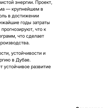
истой энергии. Проект,
ма — крупнейшем в
оль в достижении
лижайшие годы затраты
 прогнозируют, что к
ограмм, что сделает
роизводства.
сти, устойчивости и
ргию в Дубае.
т устойчивое развитие