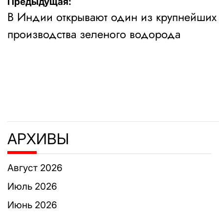
Навигация
Предыдущая:
В Индии открывают один из крупнейших
по
производства зеленого водорода
записям
АРХИВЫ
Август 2026
Июль 2026
Июнь 2026