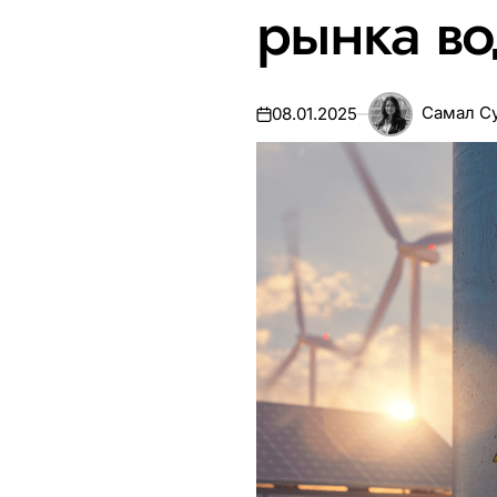
рынка во
Самал С
08.01.2025