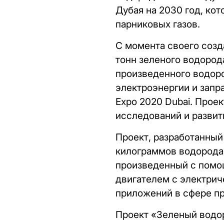
Дубая на 2030 год, ко
парниковых газов.
С момента своего созд
тонн зеленого водород
произведенного водоро
электроэнергии и запр
Expo 2020 Dubai. Прое
исследований и развит
Проект, разработанный 
килограммов водорода 
произведенный с помо
двигателем с электрич
приложений в сфере пр
Проект «Зеленый водор