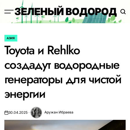
Перейти
ЗЕЛЕНЫЙ ВОДОРОД
к
содержимому
АЗИЯ
ОПУБЛИКОВАНО
Toyota и Rehlko
В
создадут водородные
генераторы для чистой
энергии
Аружан Ибраева
30.04.2025