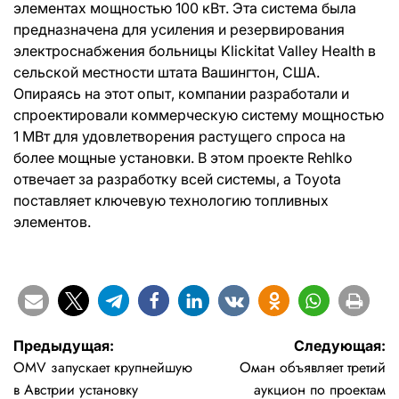
элементах мощностью 100 кВт. Эта система была
предназначена для усиления и резервирования
электроснабжения больницы Klickitat Valley Health в
сельской местности штата Вашингтон, США.
Опираясь на этот опыт, компании разработали и
спроектировали коммерческую систему мощностью
1 МВт для удовлетворения растущего спроса на
более мощные установки. В этом проекте Rehlko
отвечает за разработку всей системы, а Toyota
поставляет ключевую технологию топливных
элементов.
Навигация
Предыдущая:
Следующая:
OMV запускает крупнейшую
Оман объявляет третий
по
в Австрии установку
аукцион по проектам