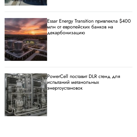
Essar Energy Transition привлекла $400
млн от европейских банков на
декарбонизацию
PowerCell поставит DLR стенд для
испытаний метанольных
энергоустановок