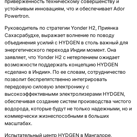
приверженность техническому совершенству и
устойчивым инновациям, что и обеспечивает Ador
Powertron.
Руководитель по стратегии Yonder H2, Приянка
Сахасрабудхе, выражает волнение по поводу
объединения усилий с HYDGEN в столь важный для
энергетического перехода Индии момент. Она
заявляет, что Yonder H2 с нетерпением ожидает
возможности поддержать концепцию HYDGEN
«сделано в Индии». По ее словам, сотрудничество
позволит беспрепятственно интегрировать
передовую силовую электронику с
высокоэффективными электролизерами HYDGEN,
обеспечивая создание систем производства чистого
водорода, которые будут не только надежными, но и
коммерчески жизнеспособными в больших
масштабах.
Испытательный центр HYDGEN в Мангалоре,