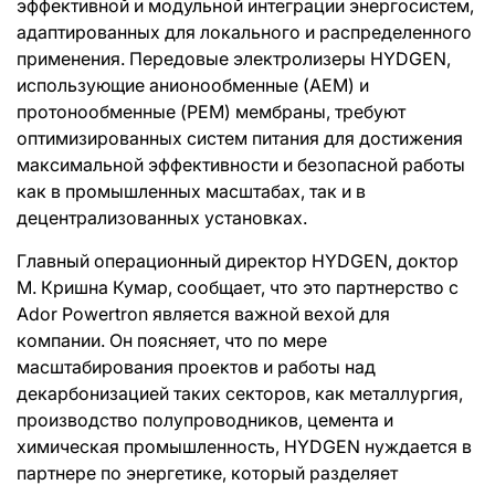
эффективной и модульной интеграции энергосистем,
адаптированных для локального и распределенного
применения. Передовые электролизеры HYDGEN,
использующие анионообменные (AEM) и
протонообменные (PEM) мембраны, требуют
оптимизированных систем питания для достижения
максимальной эффективности и безопасной работы
как в промышленных масштабах, так и в
децентрализованных установках.
Главный операционный директор HYDGEN, доктор
М. Кришна Кумар, сообщает, что это партнерство с
Ador Powertron является важной вехой для
компании. Он поясняет, что по мере
масштабирования проектов и работы над
декарбонизацией таких секторов, как металлургия,
производство полупроводников, цемента и
химическая промышленность, HYDGEN нуждается в
партнере по энергетике, который разделяет