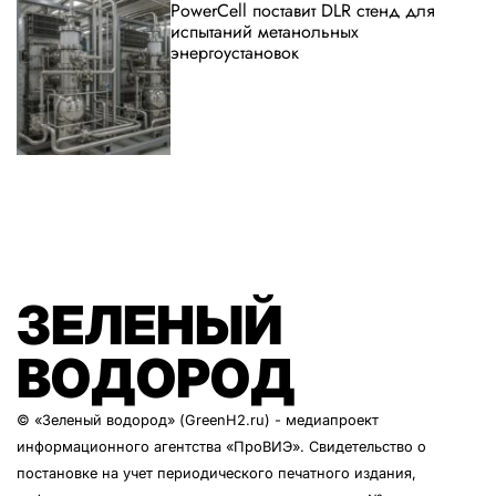
PowerCell поставит DLR стенд для
испытаний метанольных
энергоустановок
ЗЕЛЕНЫЙ
ВОДОРОД
© «Зеленый водород» (GreenH2.ru) - медиапроект
информационного агентства
«ПроВИЭ»
. Свидетельство о
постановке на учет периодического печатного издания,