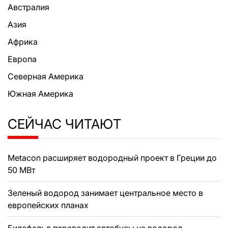
Австралия
Азия
Африка
Европа
Северная Америка
Южная Америка
СЕЙЧАС ЧИТАЮТ
Metacon расширяет водородный проект в Греции до
50 МВт
Зеленый водород занимает центральное место в
европейских планах
Билефельд переводит автобусы на водород