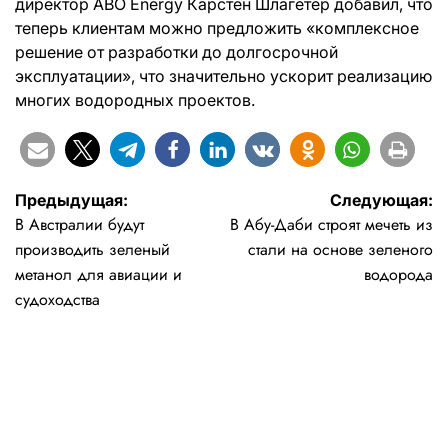
директор ABO Energy Карстен Шлагетер добавил, что
теперь клиентам можно предложить «комплексное
решение от разработки до долгосрочной
эксплуатации», что значительно ускорит реализацию
многих водородных проектов.
Навигация
Предыдущая:
Следующая:
В Австралии будут
В Абу-Даби строят мечеть из
по
производить зеленый
стали на основе зеленого
записям
метанол для авиации и
водорода
судоходства