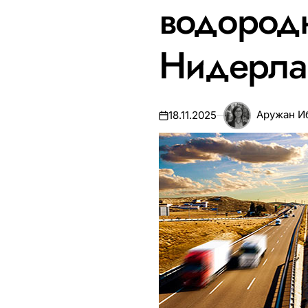
водородн
Нидерла
Аружан И
18.11.2025