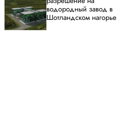
разрешение на
водородный завод в
Шотландском нагорье