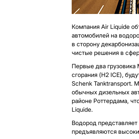
Компания Air Liquide 
автомобилей на водоро
в сторону декарбониза
чистые решения в сфер
Первые два грузовика
сгорания (H2 ICE), буд
Schenk Tanktransport.
обычных дизельных авт
районе Роттердама, чт
Liquide.
Водород представляет 
предъявляются высоки