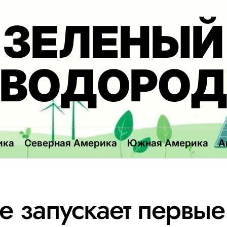
ЗЕЛЕНЫЙ
ВОДОРО
ика
Северная Америка
Южная Америка
А
de запускает первые