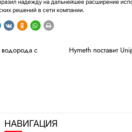
ыразил надежду на дальнейшее расширение исп
ких решений в сети компании.
о водорода с
Hymeth поставит Un
НАВИГАЦИЯ