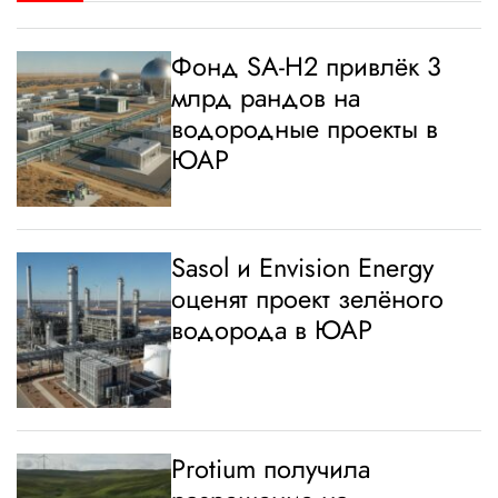
Фонд SA-H2 привлёк 3
млрд рандов на
водородные проекты в
ЮАР
Sasol и Envision Energy
оценят проект зелёного
водорода в ЮАР
Protium получила