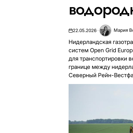
водородн
Мария В
22.05.2026
Нидерландская газотра
систем Open Grid Euro
для транспортировки в
границе между нидерл
Северный Рейн-Вестфал