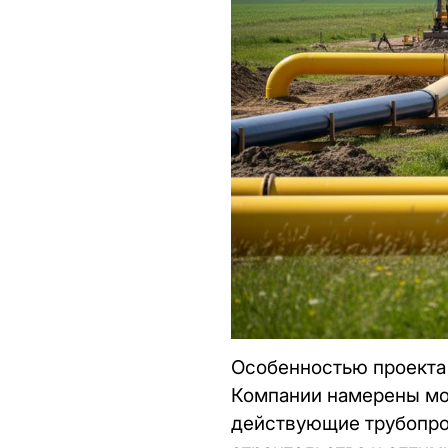
Особенностью проекта
Компании намерены мо
действующие трубопров