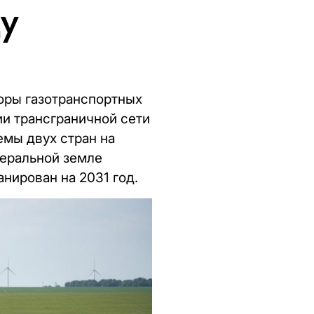
у
оры газотранспортных
ии трансграничной сети
емы двух стран на
еральной земле
нирован на 2031 год.