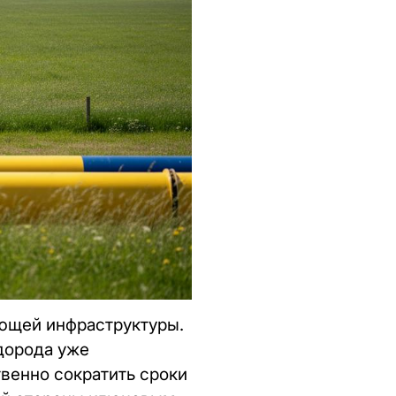
ющей инфраструктуры.
дорода уже
венно сократить сроки