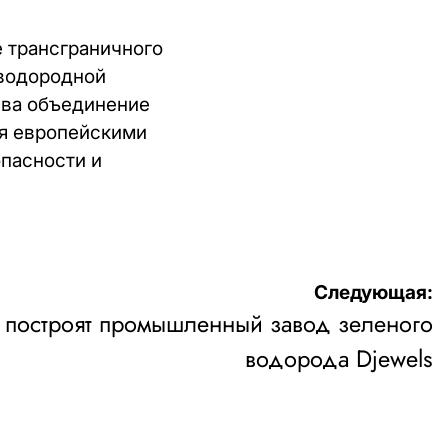
 трансграничного
 водородной
ива объединение
я европейскими
пасности и
Следующая:
 построят промышленный завод зеленого
водорода Djewels