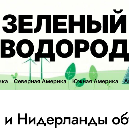
ЗЕЛЕНЫЙ
ВОДОРО
ика
Северная Америка
Южная Америка
А
я и Нидерланды об