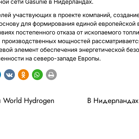
ой сети Gasunie в Нидерландах.
лей участвующих в проекте компаний, создание
 основу для формирования единой европейской
овиях постепенного отказа от ископаемого топл
и производственных мощностей рассматриваетс
евой элемент обеспечения энергетической безо
енности на северо-западе Европы.
и World Hydrogen
В Нидерландах