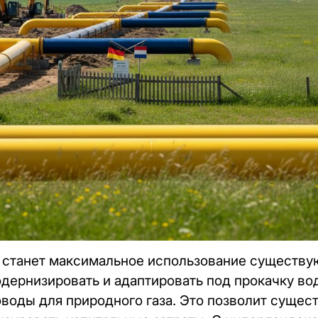
 станет максимальное использование существу
дернизировать и адаптировать под прокачку во
оды для природного газа. Это позволит сущест