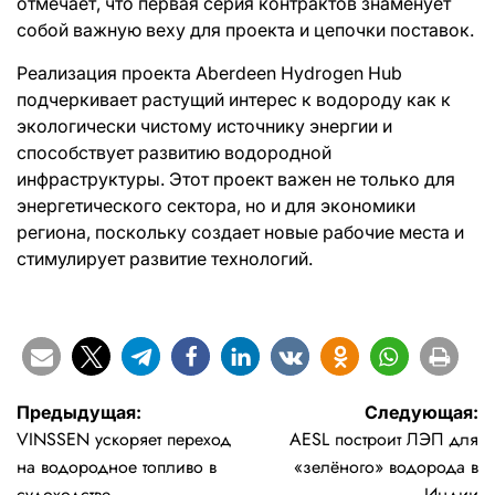
отмечает, что первая серия контрактов знаменует
собой важную веху для проекта и цепочки поставок.
Реализация проекта Aberdeen Hydrogen Hub
подчеркивает растущий интерес к водороду как к
экологически чистому источнику энергии и
способствует развитию водородной
инфраструктуры. Этот проект важен не только для
энергетического сектора, но и для экономики
региона, поскольку создает новые рабочие места и
стимулирует развитие технологий.
Навигация
Предыдущая:
Следующая:
VINSSEN ускоряет переход
AESL построит ЛЭП для
по
на водородное топливо в
«зелёного» водорода в
судоходстве
Индии