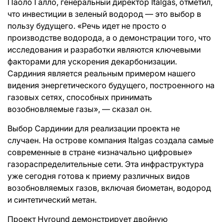
Паоло Галло, генеральный директор Italgas, отметил,
что инвестиции в зеленый водород — это выбор в
пользу будущего. «Речь идет не просто о
производстве водорода, а о демонстрации того, что
исследования и разработки являются ключевыми
факторами для ускорения декарбонизации.
Сардиния является реальным примером нашего
видения энергетического будущего, построенного на
газовых сетях, способных принимать
возобновляемые газы», — сказал он.
Выбор Сардинии для реализации проекта не
случаен. На острове компания Italgas создала самые
современные в стране «изначально цифровые»
газораспределительные сети. Эта инфраструктура
уже сегодня готова к приему различных видов
возобновляемых газов, включая биометан, водород
и синтетический метан.
Проект Hyround демонстрирует двойную