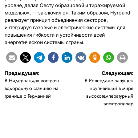
уровне, делая Сесту образцовой и тиражируемой
моделью», — заключил он. Таким образом, Hyround
реализует принцип объединения секторов,
интегрируя газовые и электрические системы для
повышения гибкости и устойчивости всей
энергетической системы страны.
Навигация
Предыдущая:
Следующая:
В Нидерландах построят
В Роттердаме запущен
по
водородную станцию на
крупнейший в мире
записям
границе с Германией
высокотемпературный
электролизер