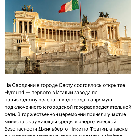
На Сардинии в городе Сесту состоялось открытие
Hyround — первого в Италии завода по
производству зеленого водорода, напрямую
подключенного к городской газораспределительной
сети. В торжественной церемонии приняли участие
министр окружающей среды и энергетической
безопасности Джильберто Пикетто Фратин, а также
руководители региона, города и компании Italgas,