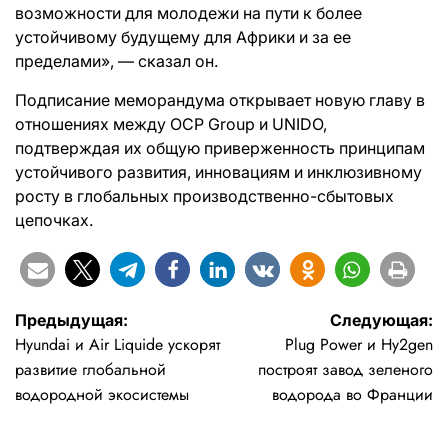
возможности для молодежи на пути к более
устойчивому будущему для Африки и за ее
пределами», — сказал он.
Подписание меморандума открывает новую главу в
отношениях между OCP Group и UNIDO,
подтверждая их общую приверженность принципам
устойчивого развития, инновациям и инклюзивному
росту в глобальных производственно-сбытовых
цепочках.
Навигация
Предыдущая:
Следующая:
Hyundai и Air Liquide ускорят
Plug Power и Hy2gen
по
развитие глобальной
построят завод зеленого
записям
водородной экосистемы
водорода во Франции