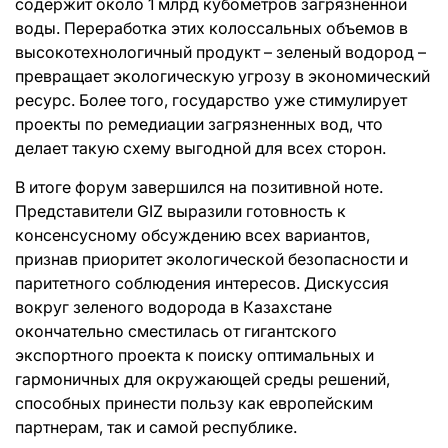
содержит около 1 млрд кубометров загрязненной
воды. Переработка этих колоссальных объемов в
высокотехнологичный продукт – зеленый водород –
превращает экологическую угрозу в экономический
ресурс. Более того, государство уже стимулирует
проекты по ремедиации загрязненных вод, что
делает такую схему выгодной для всех сторон.
В итоге форум завершился на позитивной ноте.
Представители GIZ выразили готовность к
консенсусному обсуждению всех вариантов,
признав приоритет экологической безопасности и
паритетного соблюдения интересов. Дискуссия
вокруг зеленого водорода в Казахстане
окончательно сместилась от гигантского
экспортного проекта к поиску оптимальных и
гармоничных для окружающей среды решений,
способных принести пользу как европейским
партнерам, так и самой республике.