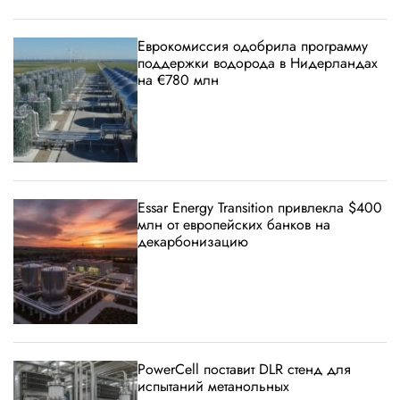
Еврокомиссия одобрила программу
поддержки водорода в Нидерландах
на €780 млн
Essar Energy Transition привлекла $400
млн от европейских банков на
декарбонизацию
PowerCell поставит DLR стенд для
испытаний метанольных