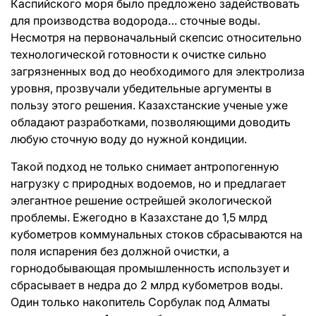
Каспийского моря было предложено задействовать
для производства водорода… сточные воды.
Несмотря на первоначальный скепсис относительно
технологической готовности к очистке сильно
загрязненных вод до необходимого для электролиза
уровня, прозвучали убедительные аргументы в
пользу этого решения. Казахстанские ученые уже
обладают разработками, позволяющими доводить
любую сточную воду до нужной кондиции.
Такой подход не только снимает антропогенную
нагрузку с природных водоемов, но и предлагает
элегантное решение острейшей экологической
проблемы. Ежегодно в Казахстане до 1,5 млрд
кубометров коммунальных стоков сбрасываются на
поля испарения без должной очистки, а
горнодобывающая промышленность использует и
сбрасывает в недра до 2 млрд кубометров воды.
Один только накопитель Сорбулак под Алматы