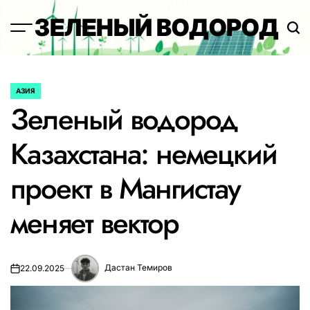
Перейти
ЗЕЛЕНЫЙ ВОДОРОД
к
содержимому
АЗИЯ
ОПУБЛИКОВАНО
Зеленый водород
В
Казахстана: немецкий
проект в Мангистау
меняет вектор
Дастан Темиров
22.09.2025