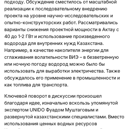
подходу. Обсуждение сместилось от масштабной
реализации к последовательному внедрению
проекта на уровне научно-исследовательских и
опытно-конструкторских работ. Рассматривались
варианты снижения проектной мощности в Актау с
40 до 1-2 ГВт и использование произведенного
водорода для внутренних нужд Казахстана.
Например, в качестве накопителя энергии для
сглаживания волатильности ВИЭ – в безветренную
или ночную погоду водород можно было бы
использовать для выработки электричества. Также
обсуждалось его применение в промышленности и
как топлива для транспорта.
Ключевой поворот в дискуссии произошел
благодаря идее, изначально вскользь упомянутой
экспертом UNIDO Фуадом Муштаговым и
развернутой казахстанскими специалистами. Вместо
использования ценных водных ресурсов