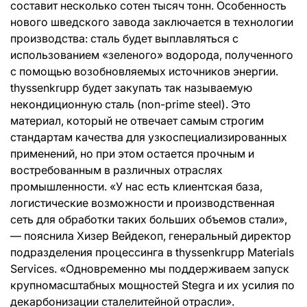
составит несколько сотен тысяч тонн. Особенность
нового шведского завода заключается в технологии
производства: сталь будет выплавляться с
использованием «зеленого» водорода, полученного
с помощью возобновляемых источников энергии.
thyssenkrupp будет закупать так называемую
некондиционную сталь (non-prime steel). Это
материал, который не отвечает самым строгим
стандартам качества для узкоспециализированных
применений, но при этом остается прочным и
востребованным в различных отраслях
промышленности. «У нас есть клиентская база,
логистические возможности и производственная
сеть для обработки таких больших объемов стали»,
— пояснила Хизер Вейдекоп, генеральный директор
подразделения процессинга в thyssenkrupp Materials
Services. «Одновременно мы поддерживаем запуск
крупномасштабных мощностей Stegra и их усилия по
декарбонизации сталелитейной отрасли».