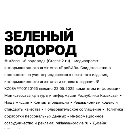
ЗЕЛЕНЫЙ
ВОДОРОД
© «Зеленый водород» (GreenH2.ru) - медиапроект
информационного агентства
«ПроВИЭ»
. Свидетельство о
постановке на учет периодического печатного издания,
информационного агентства и сетевого издания №
KZ08VPY00120165 выдано 22.05.2025 комитетом информации
Министерства культуры и информации Республики Казахстан •
Наша миссия
•
Контакты редакции
•
Редакционный кодекс и
стандарты качества
•
Пользовательское соглашение
•
Политика
обработки персональных данных
• Информационное
сотрудничество и реклама:
reklama@provie.ru
• Дизайн: