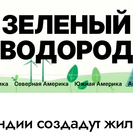
ЗЕЛЕНЫЙ
ВОДОРО
ика
Северная Америка
Южная Америка
А
ндии создадут жи