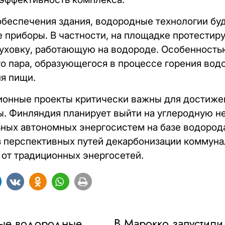
еспечения здания, водородные технологии буд
приборы. В частности, на площадке протестир
уховку, работающую на водороде. Особенностью
о пара, образующегося в процессе горения вод
я пищи.
онные проекты критически важны для достиже
. Финляндия планирует выйти на углеродную не
льных автономных энергосистем на базе водород
з перспективных путей декарбонизации коммуна
от традиционных энергосетей.
ные водородные
В Марокко запустил