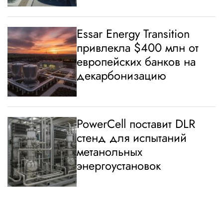
Essar Energy Transition
привлекла $400 млн от
европейских банков на
декарбонизацию
PowerCell поставит DLR
стенд для испытаний
метанольных
энергоустановок