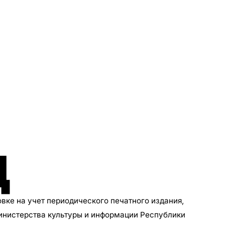
Д
овке на учет периодического печатного издания,
инистерства культуры и информации Республики