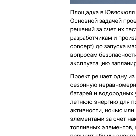
Площадка в Ювяскюля 
Основной задачей про
решений за счет их те
разработчикам и произ
concept) до запуска м
вопросам безопасности
эксплуатацию запланир
Проект решает одну из
сезонную неравномерно
батарей и водородных 
летнюю энергию для п
активности, ночью или
элементами за счет на
топливных элементов, 
повысит общую энерго