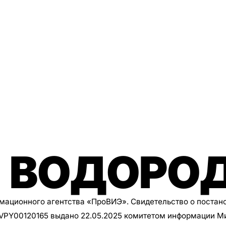
 ВОДОРО
рмационного агентства
«ПроВИЭ»
. Свидетельство о постан
8VPY00120165 выдано 22.05.2025 комитетом информации М