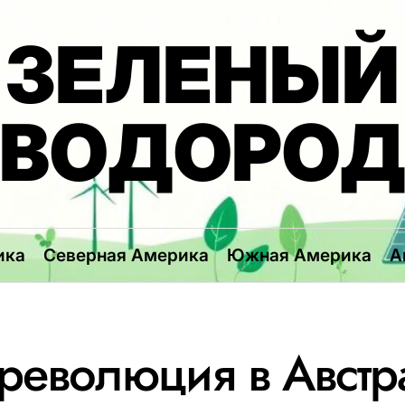
ЗЕЛЕНЫЙ
ВОДОРО
ика
Северная Америка
Южная Америка
А
революция в Австр