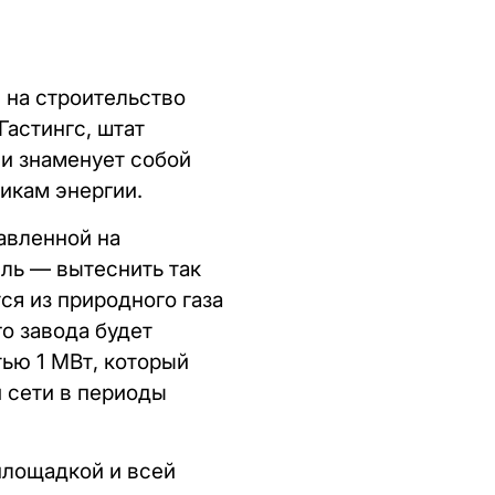
 на строительство
Гастингс, штат
 и знаменует собой
икам энергии.
авленной на
ль — вытеснить так
я из природного газа
о завода будет
ью 1 МВт, который
 сети в периоды
площадкой и всей