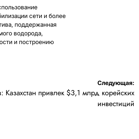
спользование
илизации сети и более
тива, поддержанная
мого водорода,
ости и построению
Следующая:
 Казахстан привлек $3,1 млрд корейских
инвестиций