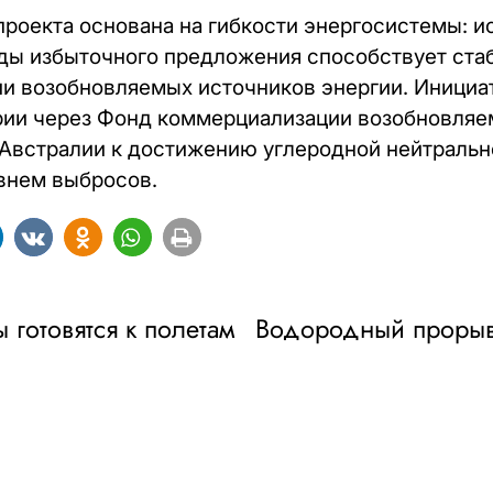
роекта основана на гибкости энергосистемы: и
ды избыточного предложения способствует стаб
и возобновляемых источников энергии. Инициа
рии через Фонд коммерциализации возобновляе
 Австралии к достижению углеродной нейтральн
внем выбросов.
готовятся к полетам
Водородный прорыв: