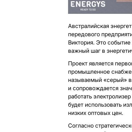
Австралийская энергет
передового предприяти
Виктория. Это событие
важный шаг в энергети
Проект является перво
промышленное снабжени
называемый «серый» во
и сопровождается знач
работать электролизер
будет использовать из
низких оптовых цен.
Согласно стратегическ