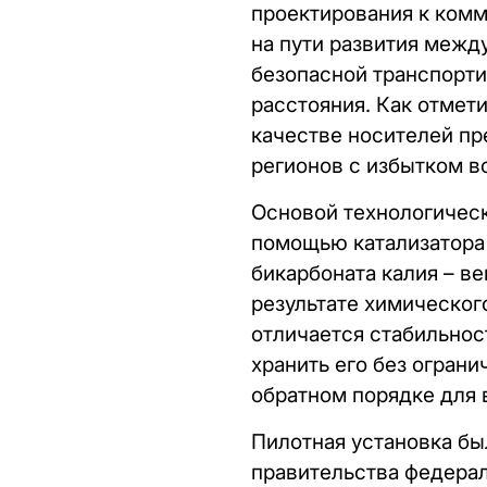
проектирования к комм
на пути развития межд
безопасной транспорти
расстояния. Как отмет
качестве носителей пр
регионов с избытком 
Основой технологическ
помощью катализатора 
бикарбоната калия – в
результате химическог
отличается стабильнос
хранить его без ограни
обратном порядке для 
Пилотная установка бы
правительства федера