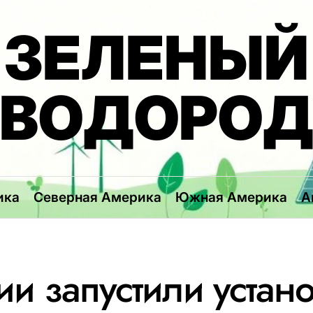
ЗЕЛЕНЫЙ
ВОДОРО
ика
Северная Америка
Южная Америка
А
ии запустили устано