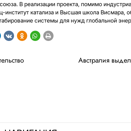
союза. В реализации проекта, помимо индустриа
ц-институт катализа и Высшая школа Висмара,
абирование системы для нужд глобальной энер
тельство
Австралия выдел