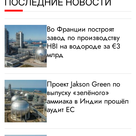
ПОСЛЕДНИЕ НОВОСТИ
Во Франции построят
завод по производству
HBI на водороде за €3
млрд
Проект Jakson Green по
выпуску «зелёного»
аммиака в Индии прошёл
аудит ЕС