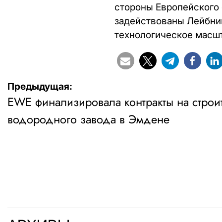
стороны Европейского 
задействованы Лейбни
технологическое масшт
Навигация
Предыдущая:
EWE финализировала контракты на строи
по
водородного завода в Эмдене
записям