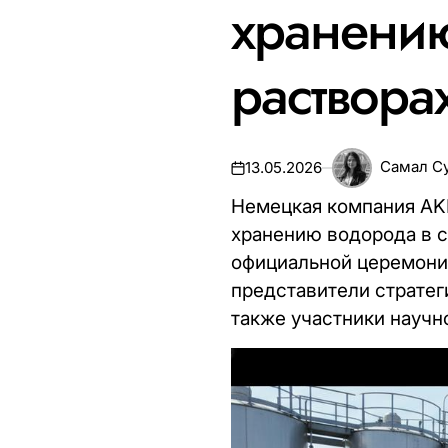
хранению
раствора
Самал С
13.05.2026
Немецкая компания AKR
хранению водорода в с
официальной церемонии
представители стратеги
также участники научн