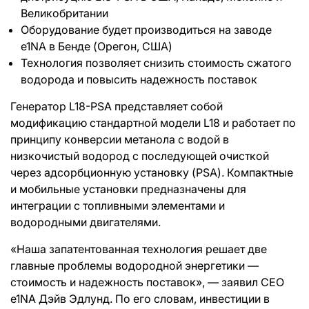
Великобритании
Оборудование будет производиться на заводе
e1NA в Бенде (Орегон, США)
Технология позволяет снизить стоимость сжатого
водорода и повысить надежность поставок
Генератор L18-PSA представляет собой
модификацию стандартной модели L18 и работает по
принципу конверсии метанола с водой в
низкочистый водород с последующей очисткой
через адсорбционную установку (PSA). Компактные
и мобильные установки предназначены для
интеграции с топливными элементами и
водородными двигателями.
«Наша запатентованная технология решает две
главные проблемы водородной энергетики —
стоимость и надежность поставок», — заявил CEO
e1NA Дэйв Эдлунд. По его словам, инвестиции в