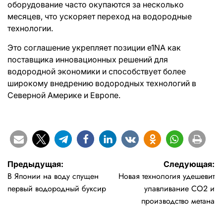
оборудование часто окупаются за несколько
месяцев, что ускоряет переход на водородные
технологии.
Это соглашение укрепляет позиции e1NA как
поставщика инновационных решений для
водородной экономики и способствует более
широкому внедрению водородных технологий в
Северной Америке и Европе.
Навигация
Предыдущая:
Следующая:
В Японии на воду спущен
Новая технология удешевит
по
первый водородный буксир
улавливание CO2 и
записям
производство метана