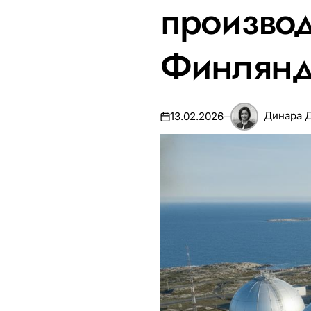
производ
Финлян
Динара 
13.02.2026