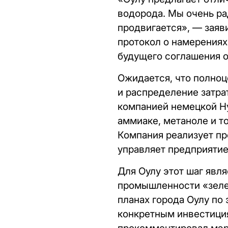
водорода. Мы очень ра
продвигается», — заяв
протокол о намерениях
будущего соглашения о
Ожидается, что полноц
и распределение затрат
компанией немецкой H
аммиаке, метаноле и т
Компания реализует пр
управляет предприятие
Для Оулу этот шаг явл
промышленности «зелен
планах города Оулу по
конкретным инвестици