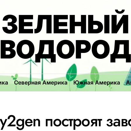
ЗЕЛЕНЫЙ
ВОДОРО
ика
Северная Америка
Южная Америка
А
y2gen построят зав