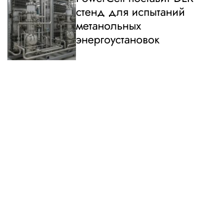
стенд для испытаний
метанольных
энергоустановок