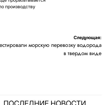
оде прорабатывается
по производству
Следующая:
естировали морскую перевозку водорода
в твердом виде
ПОСЛЕДНИЕ НОВОСТИ