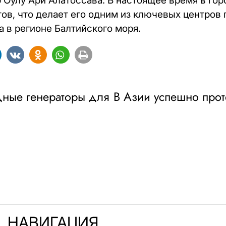
Оулу Ари Алатоссава. В настоящее время в гор
ов, что делает его одним из ключевых центров 
а в регионе Балтийского моря.
ные генераторы для
В Азии успешно прот
НАВИГАЦИЯ