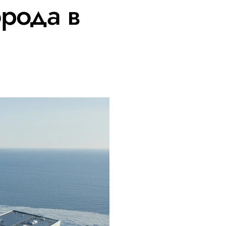
орода в