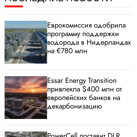
Еврокомиссия одобрила
программу поддержки
водорода в Нидерландах
на €780 млн
Essar Energy Transition
привлекла $400 млн от
европейских банков на
декарбонизацию
PowerCell поставит DLR