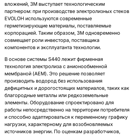
вложений, 3M выступает технологическим
партнером: при производстве электролизных стеков
EVOLOH используются современные
герметизирующие материалы, поставляемые
корпорацией. Таким образом, 3M одновременно
совмещает роли инвестора, поставщика
компонентов и эксплуатанта технологии.
В основе системы S440 лежит фирменная
технология электролиза с анионообменной
мембраной (AEM). Это решение позволяет
производить водород без использования
дефицитных и дорогостоящих материалов, таких как
благородные металлы или редкоземельные
элементы. Оборудование спроектировано для
работы непосредственно на территории потребителя
и способно адаптироваться к переменному графику
нагрузки, характерному для возобновляемых
источников энергии. По оценкам разработчиков,