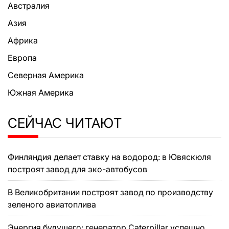
Австралия
Азия
Африка
Европа
Северная Америка
Южная Америка
СЕЙЧАС ЧИТАЮТ
Финляндия делает ставку на водород: в Ювяскюля
построят завод для эко-автобусов
В Великобритании построят завод по производству
зеленого авиатоплива
Энергия будущего: генератор Caterpillar успешно