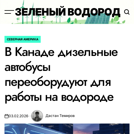
Перейти
ЗЕЛЕНЫЙ ВОДОРОД
к
содержимому
СЕВЕРНАЯ АМЕРИКА
ОПУБЛИКОВАНО
В Канаде дизельные
В
автобусы
переоборудуют для
работы на водороде
Дастан Темиров
03.02.2026