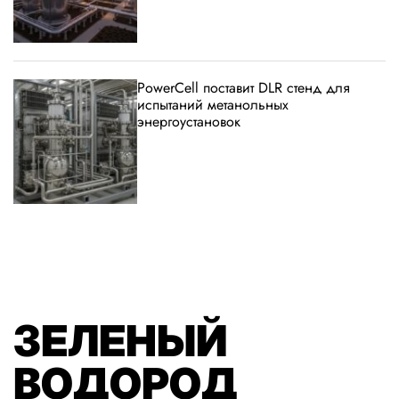
PowerCell поставит DLR стенд для
испытаний метанольных
энергоустановок
ЗЕЛЕНЫЙ
ВОДОРОД