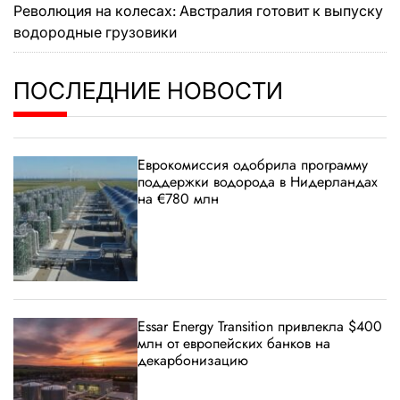
Революция на колесах: Австралия готовит к выпуску
водородные грузовики
ПОСЛЕДНИЕ НОВОСТИ
Еврокомиссия одобрила программу
поддержки водорода в Нидерландах
на €780 млн
Essar Energy Transition привлекла $400
млн от европейских банков на
декарбонизацию