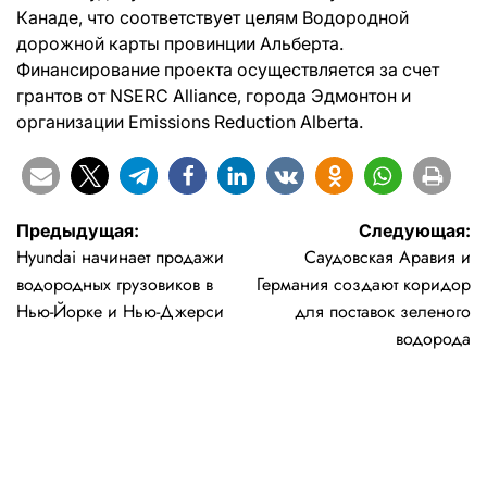
Канаде, что соответствует целям Водородной
дорожной карты провинции Альберта.
Финансирование проекта осуществляется за счет
грантов от NSERC Alliance, города Эдмонтон и
организации Emissions Reduction Alberta.
Навигация
Предыдущая:
Следующая:
Hyundai начинает продажи
Саудовская Аравия и
по
водородных грузовиков в
Германия создают коридор
записям
Нью-Йорке и Нью-Джерси
для поставок зеленого
водорода