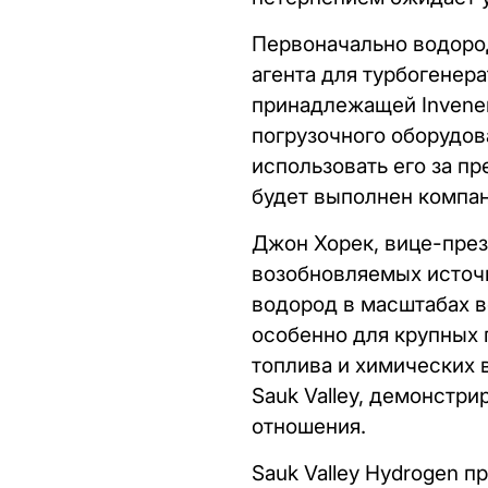
Первоначально водород
агента для турбогенера
принадлежащей Invene
погрузочного оборудова
использовать его за пр
будет выполнен компани
Джон Хорек, вице-през
возобновляемых источн
водород в масштабах в
особенно для крупных 
топлива и химических в
Sauk Valley, демонстр
отношения.
Sauk Valley Hydrogen 