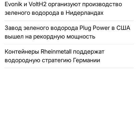
Evonik и VoltH2 организуют производство
зеленого водорода в Нидерландах
Завод зеленого водорода Plug Power в США
вышел на рекордную мощность
Контейнеры Rheinmetall поддержат
водородную стратегию Германии