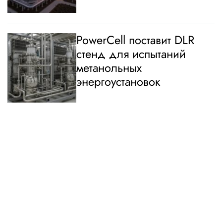
PowerCell поставит DLR
стенд для испытаний
метанольных
энергоустановок