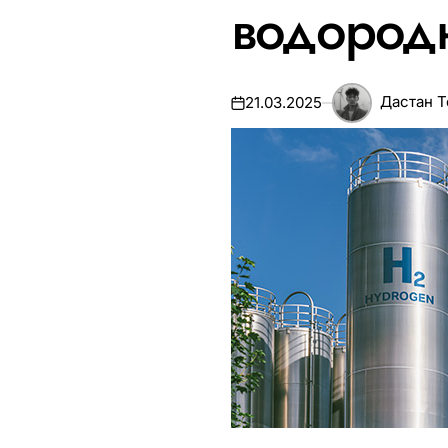
водородн
Дастан 
21.03.2025