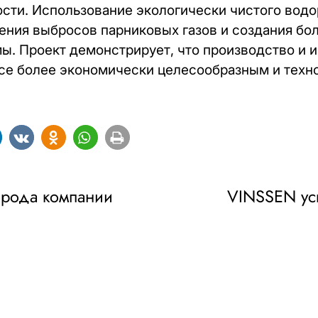
сти. Использование экологически чистого водо
ния выбросов парниковых газов и создания бо
ы. Проект демонстрирует, что производство и 
се более экономически целесообразным и техн
орода компании
VINSSEN ус