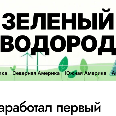
ЗЕЛЕНЫЙ
ВОДОРО
ика
Северная Америка
Южная Америка
А
аработал первый