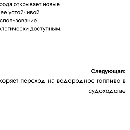
рода открывает новые
лее устойчивой
использование
ологически доступным.
Следующая:
коряет переход на водородное топливо в
судоходстве