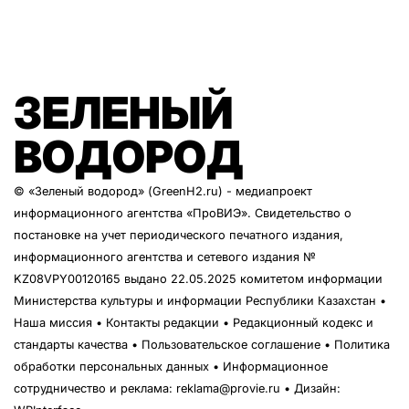
ЗЕЛЕНЫЙ
ВОДОРОД
© «Зеленый водород» (GreenH2.ru) - медиапроект
информационного агентства
«ПроВИЭ»
. Свидетельство о
постановке на учет периодического печатного издания,
информационного агентства и сетевого издания №
KZ08VPY00120165 выдано 22.05.2025 комитетом информации
Министерства культуры и информации Республики Казахстан •
Наша миссия
•
Контакты редакции
•
Редакционный кодекс и
стандарты качества
•
Пользовательское соглашение
•
Политика
обработки персональных данных
• Информационное
сотрудничество и реклама:
reklama@provie.ru
• Дизайн: