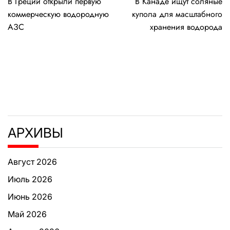
В Греции открыли первую
В Канаде ищут соляные
по
коммерческую водородную
купола для масштабного
записям
АЗС
хранения водорода
АРХИВЫ
Август 2026
Июль 2026
Июнь 2026
Май 2026