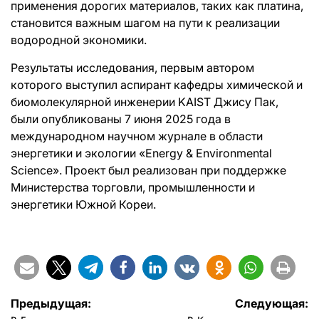
применения дорогих материалов, таких как платина,
становится важным шагом на пути к реализации
водородной экономики.
Результаты исследования, первым автором
которого выступил аспирант кафедры химической и
биомолекулярной инженерии KAIST Джису Пак,
были опубликованы 7 июня 2025 года в
международном научном журнале в области
энергетики и экологии «Energy & Environmental
Science». Проект был реализован при поддержке
Министерства торговли, промышленности и
энергетики Южной Кореи.
Навигация
Предыдущая:
Следующая: