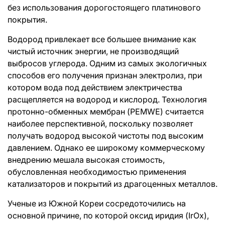
без использования дорогостоящего платинового
покрытия.
Водород привлекает все большее внимание как
чистый источник энергии, не производящий
выбросов углерода. Одним из самых экологичных
способов его получения признан электролиз, при
котором вода под действием электричества
расщепляется на водород и кислород. Технология
протонно-обменных мембран (PEMWE) считается
наиболее перспективной, поскольку позволяет
получать водород высокой чистоты под высоким
давлением. Однако ее широкому коммерческому
внедрению мешала высокая стоимость,
обусловленная необходимостью применения
катализаторов и покрытий из драгоценных металлов.
Ученые из Южной Кореи сосредоточились на
основной причине, по которой оксид иридия (IrOx),