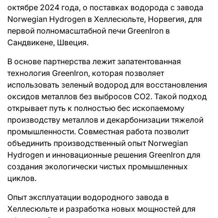
октябре 2024 года, о поставках водорода с завода
Norwegian Hydrogen в Хеллесюльте, Норвегия, для
первой полномасштабной печи GreenIron в
Сандвикене, Швеция.
В основе партнерства лежит запатентованная
технология GreenIron, которая позволяет
использовать зеленый водород для восстановления
оксидов металлов без выбросов CO2. Такой подход
открывает путь к полностью бес ископаемому
производству металлов и декарбонизации тяжелой
промышленности. Совместная работа позволит
объединить производственный опыт Norwegian
Hydrogen и инновационные решения GreenIron для
создания экологически чистых промышленных
циклов.
Опыт эксплуатации водородного завода в
Хеллесюльте и разработка новых мощностей для