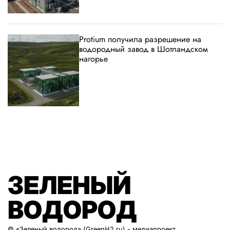
Protium получила разрешение на
водородный завод в Шотландском
нагорье
ЗЕЛЕНЫЙ
ВОДОРОД
© «Зеленый водород» (GreenH2.ru) - медиапроект