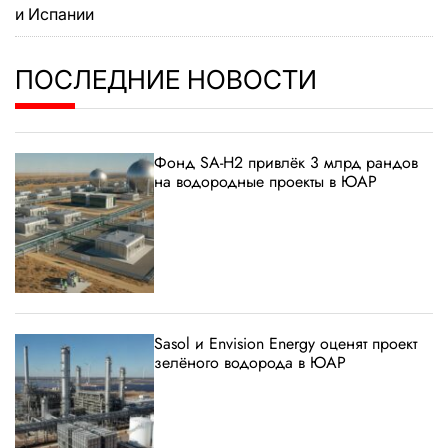
и Испании
ПОСЛЕДНИЕ НОВОСТИ
Фонд SA-H2 привлёк 3 млрд рандов
на водородные проекты в ЮАР
Sasol и Envision Energy оценят проект
зелёного водорода в ЮАР