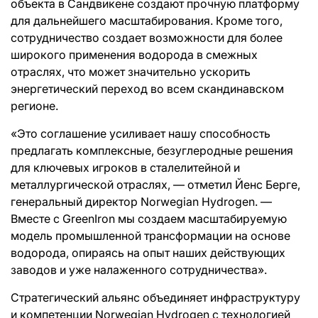
объекта в Сандвикене создают прочную платформу
для дальнейшего масштабирования. Кроме того,
сотрудничество создает возможности для более
широкого применения водорода в смежных
отраслях, что может значительно ускорить
энергетический переход во всем скандинавском
регионе.
«Это соглашение усиливает нашу способность
предлагать комплексные, безуглеродные решения
для ключевых игроков в сталелитейной и
металлургической отраслях, — отметил Йенс Берге,
генеральный директор Norwegian Hydrogen. —
Вместе с GreenIron мы создаем масштабируемую
модель промышленной трансформации на основе
водорода, опираясь на опыт наших действующих
заводов и уже налаженного сотрудничества».
Стратегический альянс объединяет инфраструктуру
и компетенции Norwegian Hydrogen с технологией