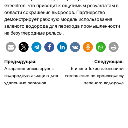
GreenIron, что приводит к ощутимым результатам в
области сокращения выбросов. Партнерство
демонстрирует рабочую модель использования
зеленого водорода для перехода промышленности
на безуглеродные рельсы.
Навигация
Предыдущая:
Следующая:
Австралия инвестирует в
Египет и Токио заключили
по
водородную авиацию для
соглашение по производству
записям
удаленных регионов
зеленого водорода