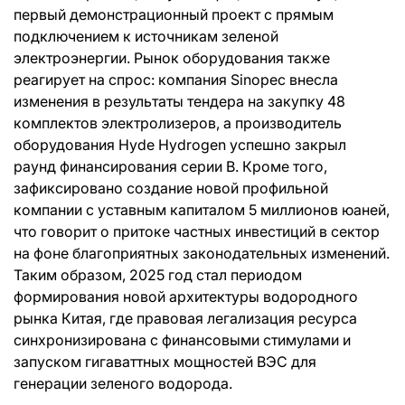
первый демонстрационный проект с прямым
подключением к источникам зеленой
электроэнергии. Рынок оборудования также
реагирует на спрос: компания Sinopec внесла
изменения в результаты тендера на закупку 48
комплектов электролизеров, а производитель
оборудования Hyde Hydrogen успешно закрыл
раунд финансирования серии B. Кроме того,
зафиксировано создание новой профильной
компании с уставным капиталом 5 миллионов юаней,
что говорит о притоке частных инвестиций в сектор
на фоне благоприятных законодательных изменений.
Таким образом, 2025 год стал периодом
формирования новой архитектуры водородного
рынка Китая, где правовая легализация ресурса
синхронизирована с финансовыми стимулами и
запуском гигаваттных мощностей ВЭС для
генерации зеленого водорода.