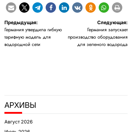
Навигация
Предыдущая:
Следующая:
Германия утвердила гибкую
Германия запускает
по
тарифную модель для
производство оборудования
записям
водородной сети
для зеленого водорода
АРХИВЫ
Август 2026
Июль 2026