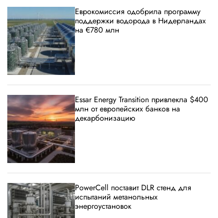
Еврокомиссия одобрила программу
поддержки водорода в Нидерландах
на €780 млн
Essar Energy Transition привлекла $400
млн от европейских банков на
декарбонизацию
PowerCell поставит DLR стенд для
испытаний метанольных
энергоустановок