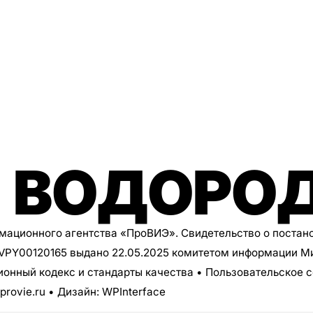
 ВОДОРО
рмационного агентства
«ПроВИЭ»
. Свидетельство о постан
8VPY00120165 выдано 22.05.2025 комитетом информации М
ионный кодекс и стандарты качества
•
Пользовательское 
provie.ru
• Дизайн: WPInterface