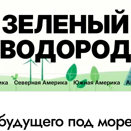
ЗЕЛЕНЫЙ
ВОДОРО
ика
Северная Америка
Южная Америка
А
будущего под море