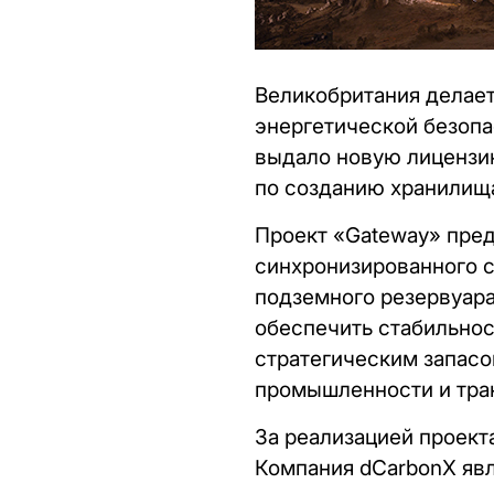
Великобритания делает
энергетической безопа
выдало новую лицензи
по созданию хранилища
Проект «Gateway» пред
синхронизированного с
подземного резервуара
обеспечить стабильнос
стратегическим запасо
промышленности и тран
За реализацией проект
Компания dCarbonX явл