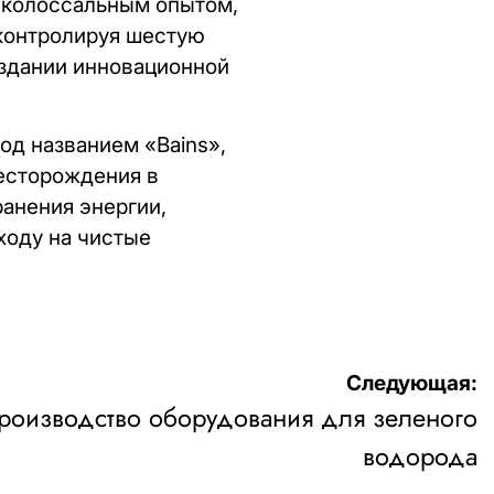
 колоссальным опытом,
 контролируя шестую
оздании инновационной
од названием «Bains»,
месторождения в
анения энергии,
ходу на чистые
Следующая:
производство оборудования для зеленого
водорода