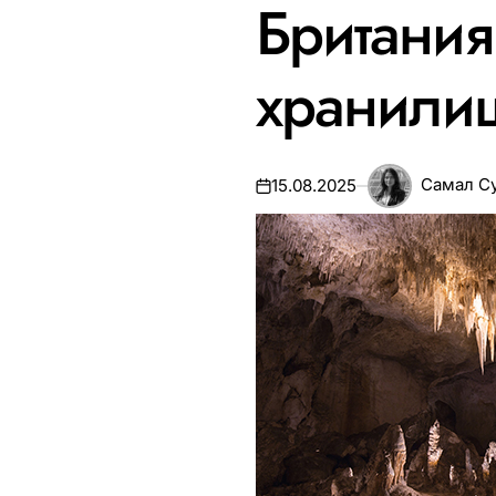
Британия 
хранили
Самал С
15.08.2025