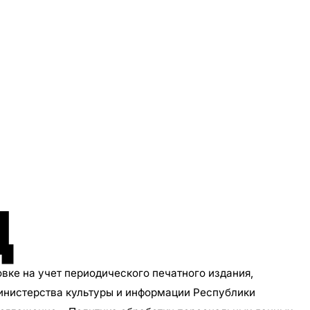
Д
овке на учет периодического печатного издания,
инистерства культуры и информации Республики