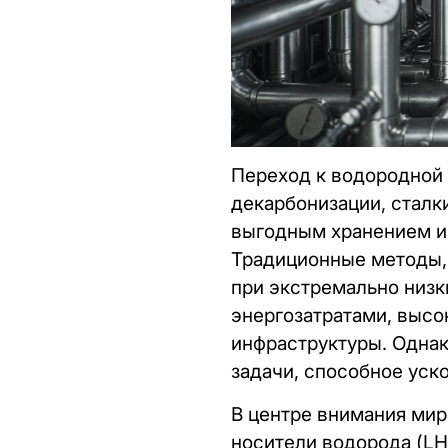
Переход к водородной 
декарбонизации, сталк
выгодным хранением и 
Традиционные методы, 
при экстремально низк
энергозатратами, выс
инфраструктуры. Однак
задачи, способное уск
В центре внимания мир
носители водорода (LH