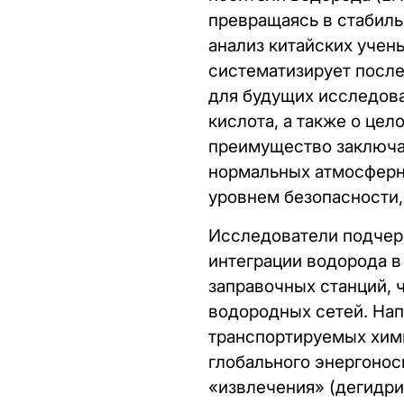
превращаясь в стабиль
анализ китайских учен
систематизирует после
для будущих исследова
кислота, а также о це
преимущество заключае
нормальных атмосферны
уровнем безопасности
Исследователи подчер
интеграции водорода в
заправочных станций, 
водородных сетей. Нап
транспортируемых хими
глобального энергонос
«извлечения» (дегидри