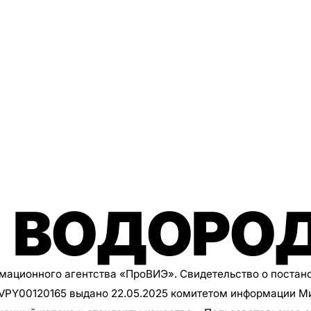
 ВОДОРО
рмационного агентства
«ПроВИЭ»
. Свидетельство о постан
8VPY00120165 выдано 22.05.2025 комитетом информации М