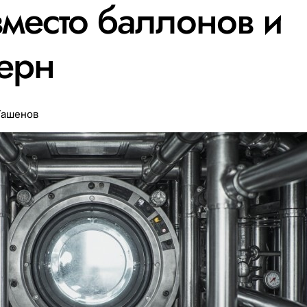
вместо баллонов и
ерн
Ташенов