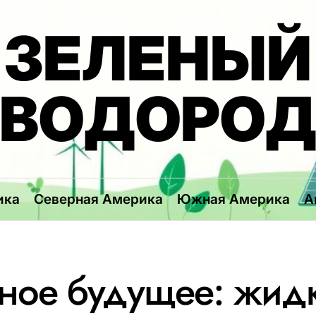
ЗЕЛЕНЫЙ
ВОДОРО
ика
Северная Америка
Южная Америка
А
ное будущее: жид