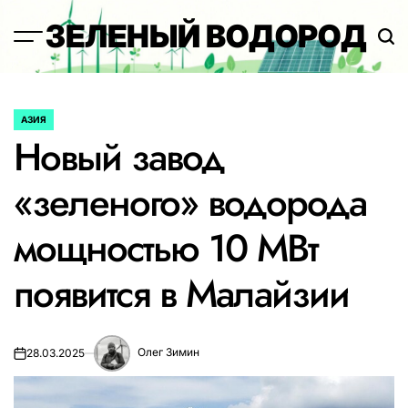
Перейти
ЗЕЛЕНЫЙ ВОДОРОД
к
содержимому
АЗИЯ
ОПУБЛИКОВАНО
Новый завод
В
«зеленого» водорода
мощностью 10 МВт
появится в Малайзии
Олег Зимин
28.03.2025