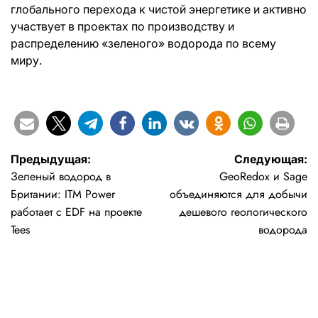
глобального перехода к чистой энергетике и активно
участвует в проектах по производству и
распределению «зеленого» водорода по всему
миру.
Навигация
Предыдущая:
Следующая:
Зеленый водород в
GeoRedox и Sage
по
Британии: ITM Power
объединяются для добычи
записям
работает с EDF на проекте
дешевого геологического
Tees
водорода