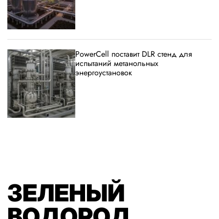
PowerCell поставит DLR стенд для
испытаний метанольных
энергоустановок
ЗЕЛЕНЫЙ
ВОДОРОД