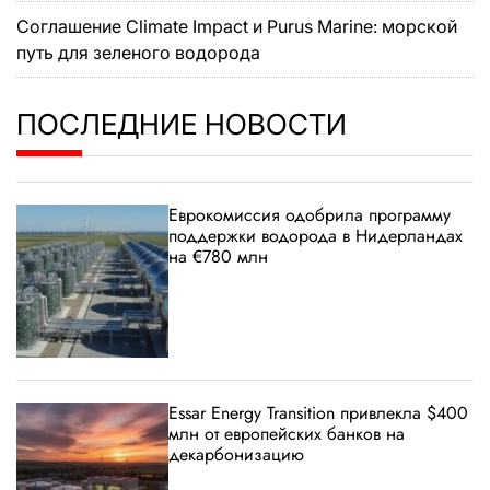
Соглашение Climate Impact и Purus Marine: морской
путь для зеленого водорода
ПОСЛЕДНИЕ НОВОСТИ
Еврокомиссия одобрила программу
поддержки водорода в Нидерландах
на €780 млн
Essar Energy Transition привлекла $400
млн от европейских банков на
декарбонизацию