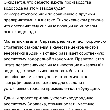
Ожидается, что себестоимость производства
водорода на этом заводе будет
конкурентоспособной по сравнению с другими
предприятиями в Азиатско-Тихоокеанском регионе,
что обеспечит ему сильные позиции на мировом
рынке водорода.
Малазийский штат Саравак реализует долгосрочную
стратегию становления в качестве центра чистой
энергетики в Азии и активно развивает собственную
экосистему водородной экономики. Правительство
штата делает значительные инвестиции в «зеленый»
водород, стремясь использовать богатые
возобновляемые ресурсы и стратегическое
географическое положение для создания
устойчивых отраслей промышленности будущего.
Данный проект призван укрепить водородную
экосистему Саравака, стимулировать местную
экономику и внести существенный вклад в