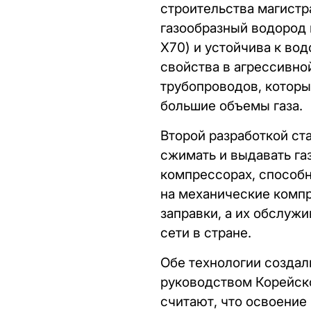
строительства магистр
газообразный водород 
X70) и устойчива к во
свойства в агрессивно
трубопроводов, которы
большие объемы газа.
Второй разработкой ст
сжимать и выдавать га
компрессорах, способн
на механические компр
заправки, а их обслуж
сети в стране.
Обе технологии создал
руководством Корейско
считают, что освоение