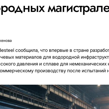
родных магистрале
кенова
steel сообщила, что впервые в стране разрабо
чевых материалов для водородной инфраструкту
сокого давления и сплаве для немеханических
 коммерческому производству после испытаний 