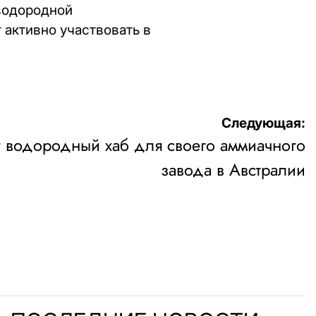
водородной
 активно участвовать в
Следующая:
т водородный хаб для своего аммиачного
завода в Австралии