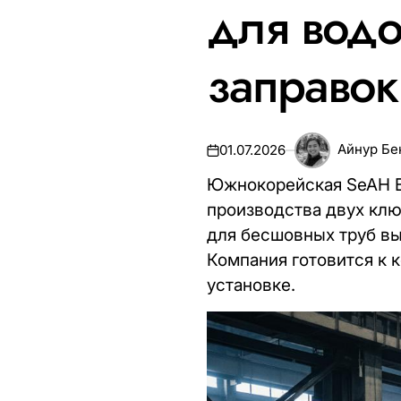
для водо
заправок
Айнур Бе
01.07.2026
Южнокорейская SeAH Be
производства двух клю
для бесшовных труб вы
Компания готовится к
установке.