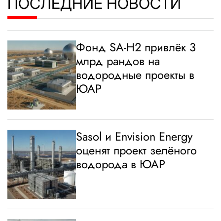
ПОСЛЕДНИЕ НОВОСТИ
Фонд SA-H2 привлёк 3
млрд рандов на
водородные проекты в
ЮАР
Sasol и Envision Energy
оценят проект зелёного
водорода в ЮАР