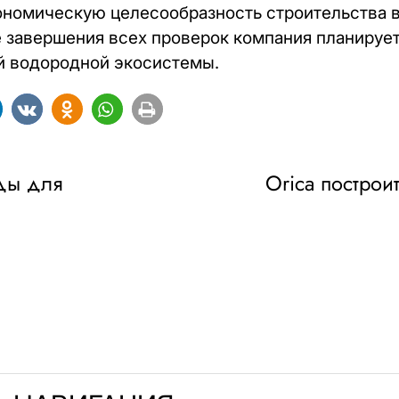
кономическую целесообразность строительства 
 завершения всех проверок компания планирует
й водородной экосистемы.
ды для
Orica построи