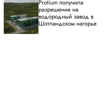
Protium получила
разрешение на
водородный завод в
Шотландском нагорье