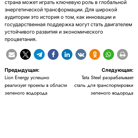
страна может играть ключевую роль в глобальной
энергетической трансформации. Для широкой
аудитории это история о том, как инновации и
государственная поддержка могут стать двигателем
устойчивого развития и экономического
процветания.
Навигация
Предыдущая:
Следующая:
Lion Energy успешно
Tata Steel разрабатывает
по
реализует проекты в области
сталь для транспортировки
записям
зеленого водорода
зеленого водорода