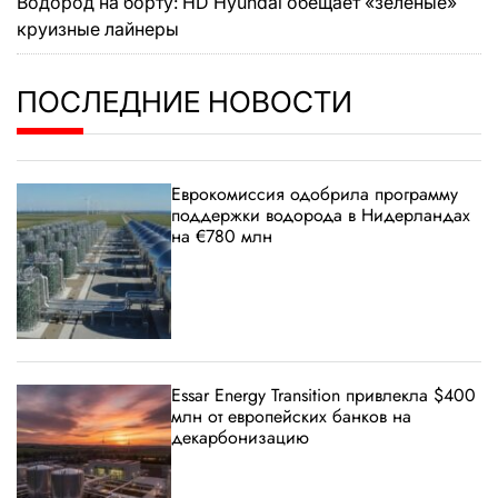
Водород на борту: HD Hyundai обещает «зеленые»
круизные лайнеры
ПОСЛЕДНИЕ НОВОСТИ
Еврокомиссия одобрила программу
поддержки водорода в Нидерландах
на €780 млн
Essar Energy Transition привлекла $400
млн от европейских банков на
декарбонизацию