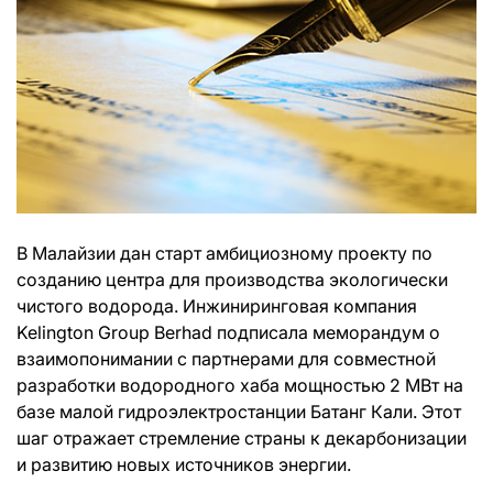
В Малайзии дан старт амбициозному проекту по
созданию центра для производства экологически
чистого водорода. Инжиниринговая компания
Kelington Group Berhad подписала меморандум о
взаимопонимании с партнерами для совместной
разработки водородного хаба мощностью 2 МВт на
базе малой гидроэлектростанции Батанг Кали. Этот
шаг отражает стремление страны к декарбонизации
и развитию новых источников энергии.