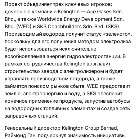
Проект объединяет трех ключевых игроков:
дочернюю компанию Kelington — Ace Gases Sdn.
Bhd., а также Worldwide Energy Development Sdn.
Bhd. (WED) и SKS Coachbuilders Sdn. Bhd. (SKS).
Производимый водород получит статус «зеленого»,
поскольку для его получения методом электролиза
будет использоваться исключительно
возобновляемая энергия гидроэлектростанции. В
рамках сотрудничества Kelington возглавит
строительство завода с электролизером и будет
управлять производством водорода, а также
займется поиском рынков сбыта. WED предоставит
землю, электроэнергию и воду, а SKS обеспечит
конечное применение продукта, запустив автобусы
на водородных топливных элементах и создав сеть
заправочных станций.
Генеральный директор Kelington Group Berhad,
Раймонд Ган, подчеркнул значимость инициативы