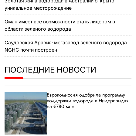
Золотая жила водорода: в Австралии открыто
уникальное месторождение
Оман имеет все возможности стать лидером в
области зеленого водорода
Саудовская Аравия: мегазавод зеленого водорода
NGHC почти построен
ПОСЛЕДНИЕ НОВОСТИ
Еврокомиссия одобрила программу
поддержки водорода в Нидерландах
на €780 млн