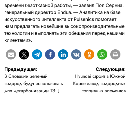
времени безотказной работы, — заявил Пол Серниа,
генеральный директор Endua. — Аналитика на базе
искусственного интеллекта от Pulsenics помогает
нам предлагать новейшие высокопроизводительные
технологии и выполнять эти обещания перед нашими
клиентами».
Навигация
Предыдущая:
Следующая:
В Словакии зеленый
Hyundai строит в Южной
по
водород будут использовать
Корее завод водородных
записям
для декарбонизации ТЭЦ
топливных элементов