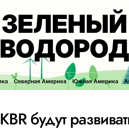
ЗЕЛЕНЫЙ
ВОДОРО
ика
Северная Америка
Южная Америка
А
KBR будут развиват