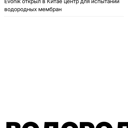
Evonik открыл в Китае центр для испытаний
водородных мембран