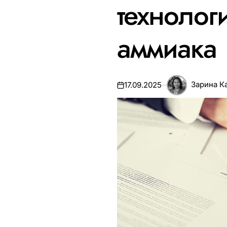
технолог
аммиака
Зарина К
17.09.2025