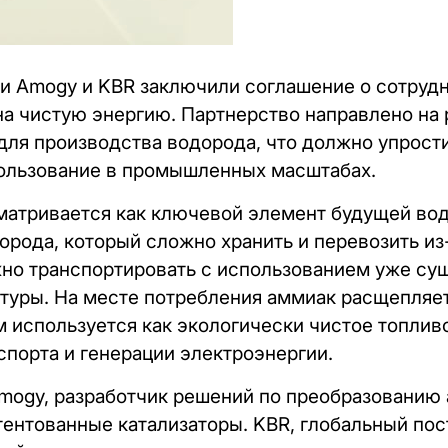
и Amogy и KBR заключили соглашение о сотрудн
на чистую энергию. Партнерство направлено на 
ля производства водорода, что должно упрости
пользование в промышленных масштабах.
матривается как ключевой элемент будущей вод
орода, который сложно хранить и перевозить из-
жно транспортировать с использованием уже с
туры. На месте потребления аммиак расщепляет
м используется как экологически чистое топлив
порта и генерации электроэнергии.
mogy, разработчик решений по преобразованию 
тентованные катализаторы. KBR, глобальный по