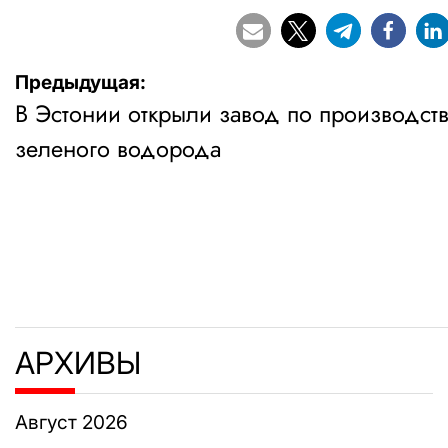
Навигация
Предыдущая:
В Эстонии открыли завод по производств
по
зеленого водорода
записям
АРХИВЫ
Август 2026