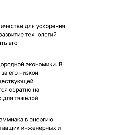
ичестве для ускорения
развитие технологий
ть его
ородной экономики. В
за его низкой
уществующей
ся обратно на
о для тяжелой
аммиака в энергию,
ставщик инженерных и