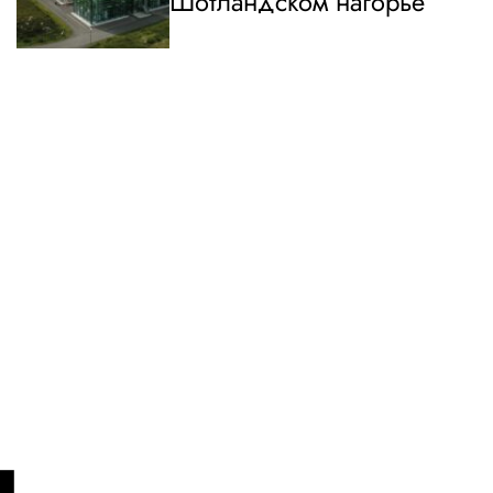
Шотландском нагорье