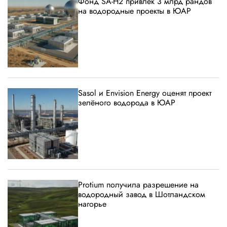
Фонд SA-H2 привлёк 3 млрд рандов
на водородные проекты в ЮАР
Sasol и Envision Energy оценят проект
зелёного водорода в ЮАР
Protium получила разрешение на
водородный завод в Шотландском
нагорье