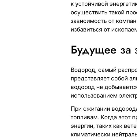
к устойчивой энергети
осуществить такой про
зависимость от компа
избавиться от ископае
Будущее за 
Водород, самый распро
представляет собой ал
водород не добывается
использованием электр
При сжигании водорода
топливам. Когда этот 
энергии, таких как ве
климатически нейтрал