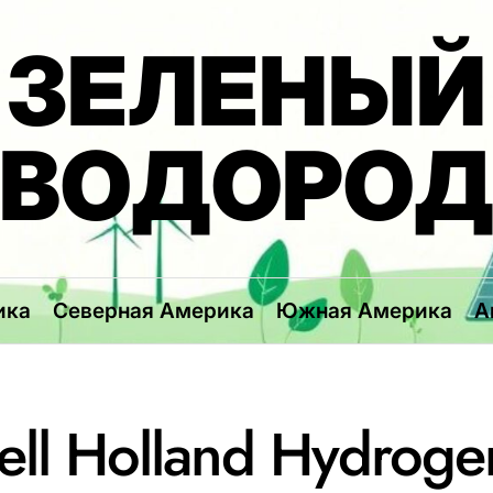
ЗЕЛЕНЫЙ
ВОДОРО
ика
Северная Америка
Южная Америка
А
ll Holland Hydroge