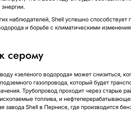
 энергии.
гих наблюдателей, Shell успешно способствует
водорода и борьбе с климатическими изменения
 к серому
воду «зеленого водорода» может снизиться, ко
подземного газопровода, который будет трансп
ачения. Трубопровод проходит через старые ра
я ископаемые топлива, и нефтеперерабатывающег
я завода Shell в Пернисе, где производится бен