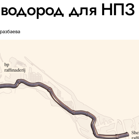
 водород для НПЗ
разбаева