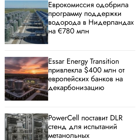
Еврокомиссия одобрила
программу поддержки
водорода в Нидерландах
на €780 млн
Essar Energy Transition
привлекла $400 млн от
европейских банков на
декарбонизацию
PowerCell поставит DLR
стенд для испытаний
метанольных