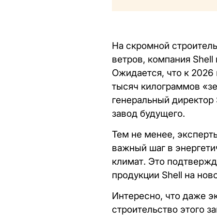
На скромной строител
ветров, компания Shell
Ожидается, что к 2026
тысяч килограммов «зе
генеральный директор S
завод будущего.
Тем не менее, эксперты
важный шаг в энергети
климат. Это подтвержд
продукции Shell на ново
Интересно, что даже э
строительство этого з