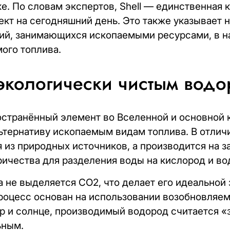
ке. По словам экспертов, Shell — единственная 
ект на сегодняшний день. Это также указывает 
ний, занимающихся ископаемыми ресурсами, в 
мого топлива.
экологически чистым вод
странённый элемент во Вселенной и основной 
ьтернативу ископаемым видам топлива. В отличи
 из природных источников, а производится на з
ичества для разделения воды на кислород и во
 не выделяется CO2, что делает его идеально
процесс основан на использовании возобновляе
тер и солнце, производимый водород считается 
ьным.