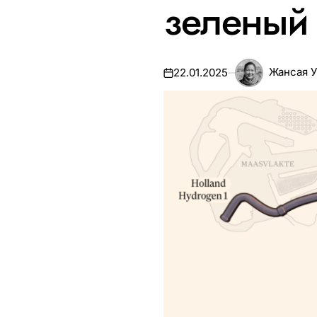
зеленый
Жансая У
22.01.2025