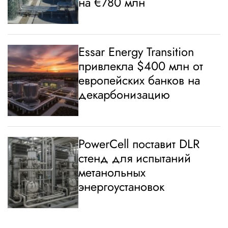
на €780 млн
Essar Energy Transition
привлекла $400 млн от
европейских банков на
декарбонизацию
PowerCell поставит DLR
стенд для испытаний
метанольных
энергоустановок