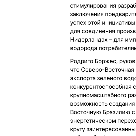
стимулирования разраб
заключения предварите
успех этой инициативы
для соединения произв
Нидерландах – для имп
водорода потребителям 
Родриго Боржес, руково
что Северо-Восточная 
экспорта зеленого вод
конкурентоспособная 
крупномасштабного раз
возможность создания 
Восточную Бразилию с 
энергетическом перехо
кругу заинтересованны