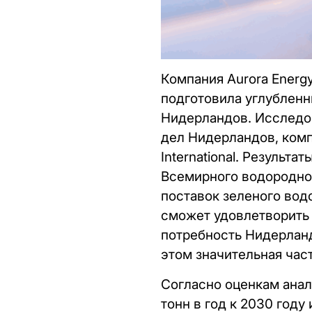
Компания Aurora Energ
подготовила углубленн
Нидерландов. Исследо
дел Нидерландов, компа
International. Результ
Всемирного водородног
поставок зеленого во
сможет удовлетворить 
потребность Нидерланд
этом значительная част
Согласно оценкам анал
тонн в год к 2030 году