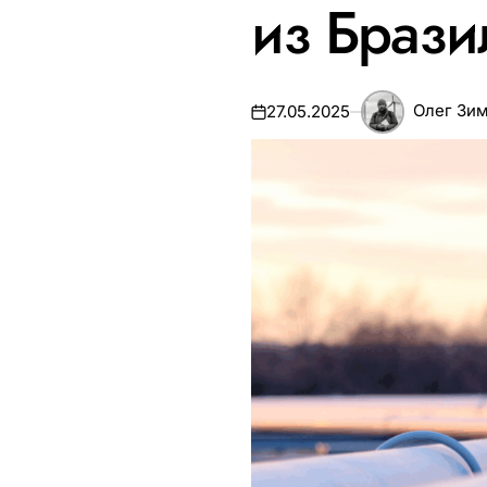
из Брази
Олег Зи
27.05.2025