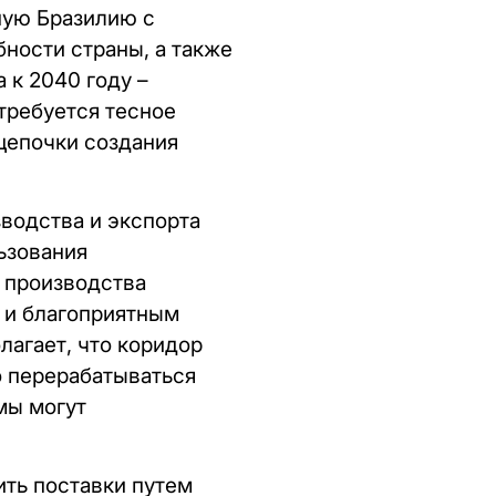
ную Бразилию с
ности страны, а также
 к 2040 году –
требуется тесное
цепочки создания
водства и экспорта
ьзования
 производства
 и благоприятным
лагает, что коридор
о перерабатываться
мы могут
ить поставки путем