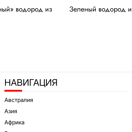
еный» водород из
Зеленый водород и 
НАВИГАЦИЯ
Австралия
Азия
Африка