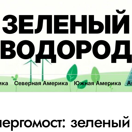
ЗЕЛЕНЫЙ
ВОДОРО
ика
Северная Америка
Южная Америка
А
ергомост: зеленый