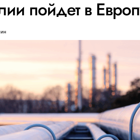
лии пойдет в Европ
мин