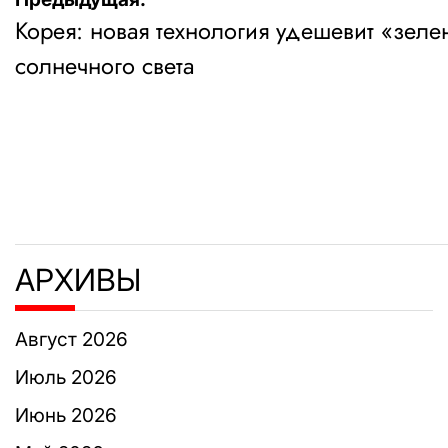
Навигация
Корея: новая технология удешевит «зел
по
солнечного света
записям
АРХИВЫ
Август 2026
Июль 2026
Июнь 2026