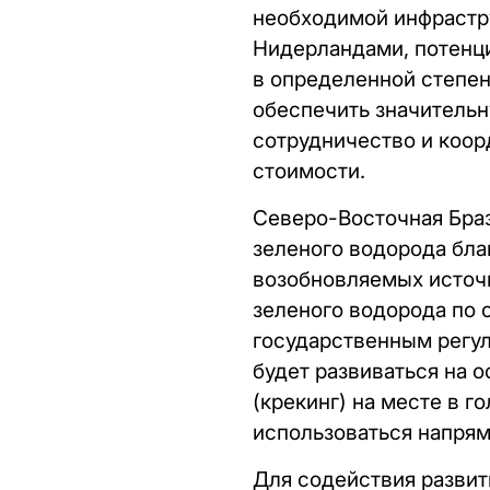
необходимой инфрастр
Нидерландами, потенци
в определенной степени
обеспечить значительн
сотрудничество и коо
стоимости.
Северо-Восточная Браз
зеленого водорода бла
возобновляемых источ
зеленого водорода по 
государственным регул
будет развиваться на 
(крекинг) на месте в 
использоваться напрям
Для содействия развит