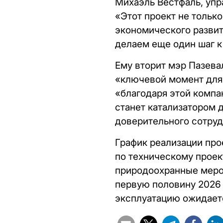
Михаэль Вестфаль, упр
«Этот проект не только
экономического развит
делаем еще один шаг к
Ему вторит мэр Пазева
«ключевой момент для 
«благодаря этой компан
станет катализатором 
доверительного сотруд
График реализации про
по техническому проек
природоохранные меро
первую половину 2026 
эксплуатацию ожидаетс