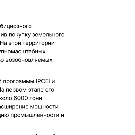
мбициозного
ив покупку земельного
На этой территории
рупномасштабных
ью возобновляемых
 программы IPCEI и
а первом этапе его
коло 6000 тонн
расширение мощности
ацию промышленности и