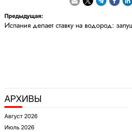
Навигация
Предыдущая:
Испания делает ставку на водород: зап
по
записям
АРХИВЫ
Август 2026
Июль 2026