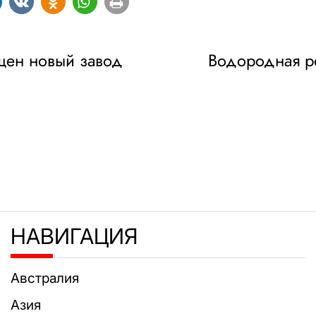
ущен новый завод
Водородная ре
НАВИГАЦИЯ
Австралия
Азия