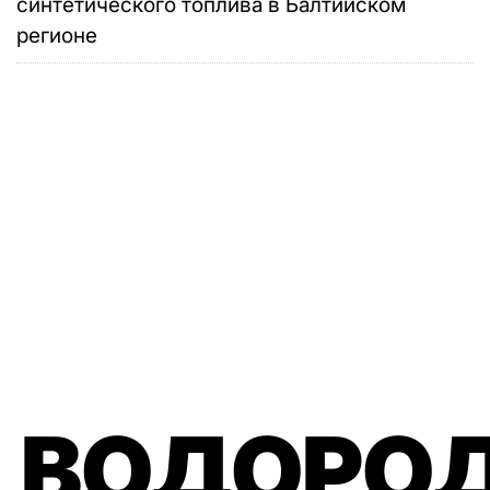
синтетического топлива в Балтийском
регионе
 ВОДОРО