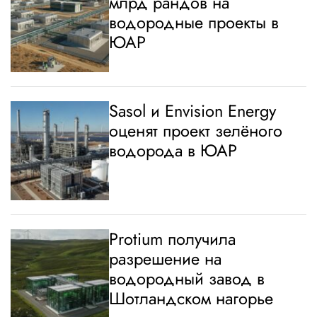
млрд рандов на
водородные проекты в
ЮАР
Sasol и Envision Energy
оценят проект зелёного
водорода в ЮАР
Protium получила
разрешение на
водородный завод в
Шотландском нагорье