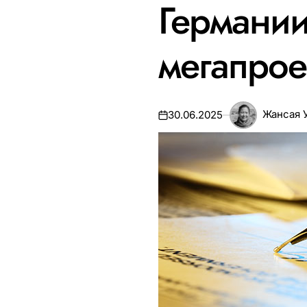
Германии
мегапрое
Жансая 
30.06.2025