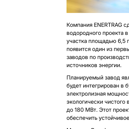
Компания ENERTRAG сд
водородного проекта в
участка площадью 6,5 
появится один из пер
заводов по производс
источников энергии.
Планируемый завод явл
будет интегрирован в 
электролизная мощност
экологически чистого 
до 180 МВт. Этот прое
обеспечить устойчивое