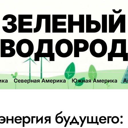
ЗЕЛЕНЫЙ
ВОДОРО
ика
Северная Америка
Южная Америка
А
энергия будущего: 