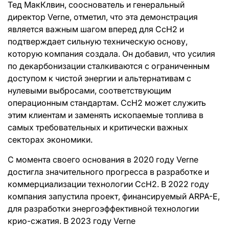
Тед МакКлвин, сооснователь и генеральный
директор Verne, отметил, что эта демонстрация
является важным шагом вперед для CcH2 и
подтверждает сильную техническую основу,
которую компания создала. Он добавил, что усилия
по декарбонизации сталкиваются с ограниченным
доступом к чистой энергии и альтернативам с
нулевыми выбросами, соответствующим
операционным стандартам. CcH2 может служить
этим клиентам и заменять ископаемые топлива в
самых требовательных и критически важных
секторах экономики.
С момента своего основания в 2020 году Verne
достигла значительного прогресса в разработке и
коммерциализации технологии CcH2. В 2022 году
компания запустила проект, финансируемый ARPA-E,
для разработки энергоэффективной технологии
крио-сжатия. В 2023 году Verne