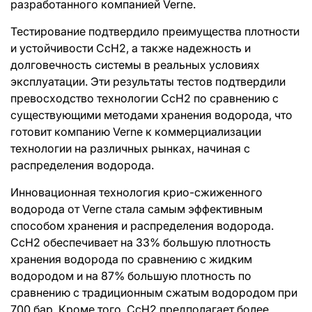
разработанного компанией Verne.
Тестирование подтвердило преимущества плотности
и устойчивости CcH2, а также надежность и
долговечность системы в реальных условиях
эксплуатации. Эти результаты тестов подтвердили
превосходство технологии CcH2 по сравнению с
существующими методами хранения водорода, что
готовит компанию Verne к коммерциализации
технологии на различных рынках, начиная с
распределения водорода.
Инновационная технология крио-сжиженного
водорода от Verne стала самым эффективным
способом хранения и распределения водорода.
CcH2 обеспечивает на 33% большую плотность
хранения водорода по сравнению с жидким
водородом и на 87% большую плотность по
сравнению с традиционным сжатым водородом при
700 бар. Кроме того, CcH2 предполагает более