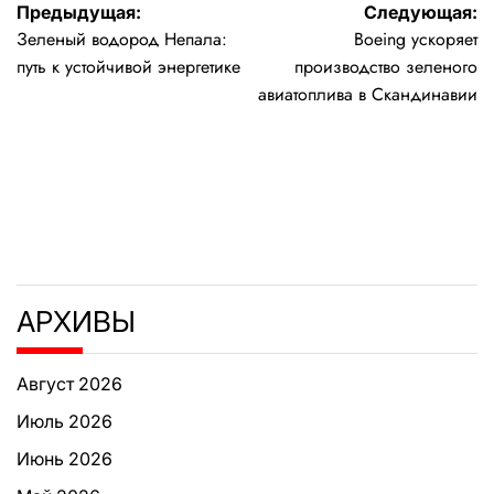
Навигация
Предыдущая:
Следующая:
Зеленый водород Непала:
Boeing ускоряет
по
путь к устойчивой энергетике
производство зеленого
записям
авиатоплива в Скандинавии
АРХИВЫ
Август 2026
Июль 2026
Июнь 2026