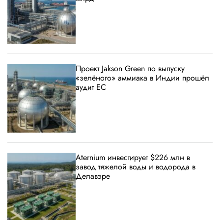
Проект Jakson Green по выпуску
«зелёного» аммиака в Индии прошёл
аудит ЕС
Aternium инвестирует $226 млн в
завод тяжелой воды и водорода в
Делавэре