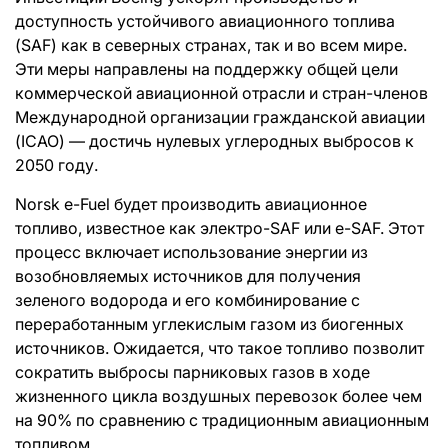
доступность устойчивого авиационного топлива
(SAF) как в северных странах, так и во всем мире.
Эти меры направлены на поддержку общей цели
коммерческой авиационной отрасли и стран-членов
Международной организации гражданской авиации
(ICAO) — достичь нулевых углеродных выбросов к
2050 году.
Norsk e-Fuel будет производить авиационное
топливо, известное как электро-SAF или e-SAF. Этот
процесс включает использование энергии из
возобновляемых источников для получения
зеленого водорода и его комбинирование с
переработанным углекислым газом из биогенных
источников. Ожидается, что такое топливо позволит
сократить выбросы парниковых газов в ходе
жизненного цикла воздушных перевозок более чем
на 90% по сравнению с традиционным авиационным
топливом.