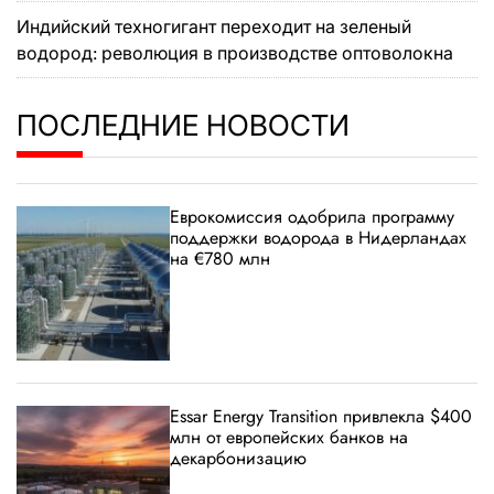
Индийский техногигант переходит на зеленый
водород: революция в производстве оптоволокна
ПОСЛЕДНИЕ НОВОСТИ
Еврокомиссия одобрила программу
поддержки водорода в Нидерландах
на €780 млн
Essar Energy Transition привлекла $400
млн от европейских банков на
декарбонизацию