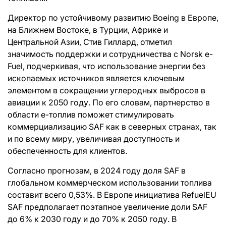
Директор по устойчивому развитию Boeing в Европе,
на Ближнем Востоке, в Турции, Африке и
Центральной Азии, Стив Гиллард, отметил
значимость поддержки и сотрудничества с Norsk e-
Fuel, подчеркивая, что использование энергии без
ископаемых источников является ключевым
элементом в сокращении углеродных выбросов в
авиации к 2050 году. По его словам, партнерство в
области e-топлив поможет стимулировать
коммерциализацию SAF как в северных странах, так
и по всему миру, увеличивая доступность и
обеспеченность для клиентов.
Согласно прогнозам, в 2024 году доля SAF в
глобальном коммерческом использовании топлива
составит всего 0,53%. В Европе инициатива RefuelEU
SAF предполагает поэтапное увеличение доли SAF
до 6% к 2030 году и до 70% к 2050 году. В