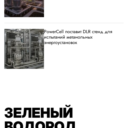
PowerCell поставит DLR стенд для
испытаний метанольных
энергоустановок
ЗЕЛЕНЫЙ
ВОДОРОД