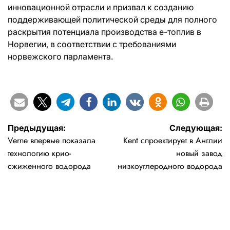
инновационной отрасли и призвал к созданию
поддерживающей политической среды для полного
раскрытия потенциала производства e-топлив в
Норвегии, в соответствии с требованиями
норвежского парламента.
Навигация
Предыдущая:
Следующая:
Verne впервые показала
Kent спроектирует в Англии
по
технологию крио-
новый завод
записям
сжиженного водорода
низкоуглеродного водорода