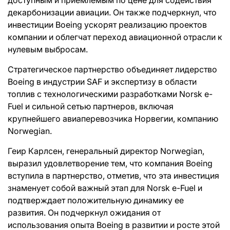
доступным и приемлемым по цене для содействия
декарбонизации авиации. Он также подчеркнул, что
инвестиции Boeing ускорят реализацию проектов
компании и облегчат переход авиационной отрасли к
нулевым выбросам.
Стратегическое партнерство объединяет лидерство
Boeing в индустрии SAF и экспертизу в области
топлив с технологическими разработками Norsk e-
Fuel и сильной сетью партнеров, включая
крупнейшего авиаперевозчика Норвегии, компанию
Norwegian.
Геир Карлсен, генеральный директор Norwegian,
выразил удовлетворение тем, что компания Boeing
вступила в партнерство, отметив, что эта инвестиция
знаменует собой важный этап для Norsk e-Fuel и
подтверждает положительную динамику ее
развития. Он подчеркнул ожидания от
использования опыта Boeing в развитии и росте этой