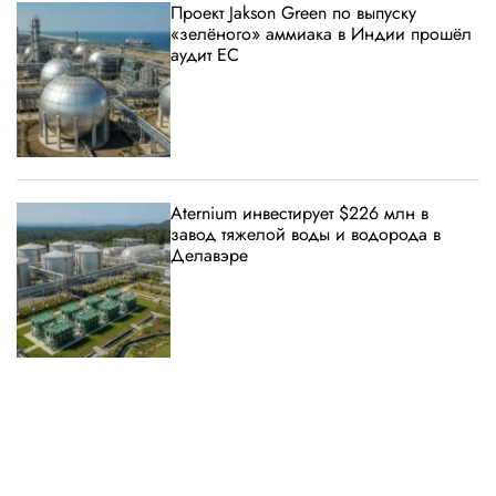
Проект Jakson Green по выпуску
«зелёного» аммиака в Индии прошёл
аудит ЕС
Aternium инвестирует $226 млн в
завод тяжелой воды и водорода в
Делавэре