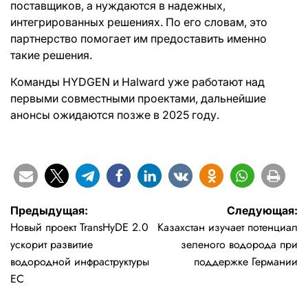
поставщиков, а нуждаются в надежных,
интегрированных решениях. По его словам, это
партнерство помогает им предоставить именно
такие решения.
Команды HYDGEN и Halward уже работают над
первыми совместными проектами, дальнейшие
анонсы ожидаются позже в 2025 году.
Навигация
Предыдущая:
Следующая:
Новый проект TransHyDE 2.0
Казахстан изучает потенциал
по
ускорит развитие
зеленого водорода при
записям
водородной инфраструктуры
поддержке Германии
ЕС