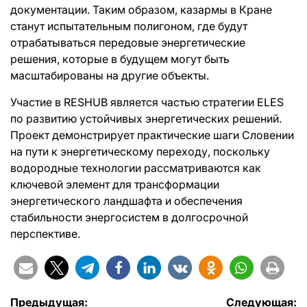
документации. Таким образом, казармы в Кране
станут испытательным полигоном, где будут
отрабатываться передовые энергетические
решения, которые в будущем могут быть
масштабированы на другие объекты.
Участие в RESHUB является частью стратегии ELES
по развитию устойчивых энергетических решений.
Проект демонстрирует практические шаги Словении
на пути к энергетическому переходу, поскольку
водородные технологии рассматриваются как
ключевой элемент для трансформации
энергетического ландшафта и обеспечения
стабильности энергосистем в долгосрочной
перспективе.
Навигация
Предыдущая:
Следующая: