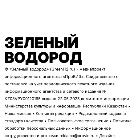
ЗЕЛЕНЫЙ
ВОДОРОД
© «Зеленый водород» (GreenH2.ru) - медиапроект
информационного агентства
«ПроВИЭ»
. Свидетельство о
постановке на учет периодического печатного издания,
информационного агентства и сетевого издания №
KZ08VPY00120165 выдано 22.05.2025 комитетом информации
Министерства культуры и информации Республики Казахстан •
Наша миссия
•
Контакты редакции
•
Редакционный кодекс и
стандарты качества
•
Пользовательское соглашение
•
Политика
обработки персональных данных
• Информационное
сотрудничество и реклама:
reklama@provie.ru
• Дизайн: