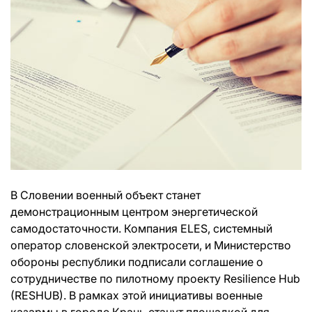
В Словении военный объект станет
демонстрационным центром энергетической
самодостаточности. Компания ELES, системный
оператор словенской электросети, и Министерство
обороны республики подписали соглашение о
сотрудничестве по пилотному проекту Resilience Hub
(RESHUB). В рамках этой инициативы военные
казармы в городе Крань станут площадкой для